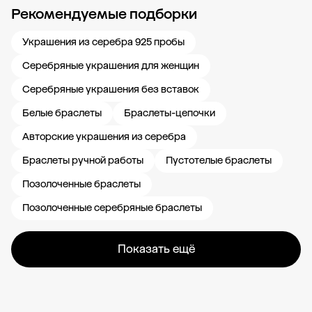
Рекомендуемые подборки
Новости компании
Журнал ЗОЛОТОЙ
Блог
Карьера в 585 Золотой
Украшения из серебра 925 пробы
Серебряные украшения для женщин
Серебряные украшения без вставок
Белые браслеты
Браслеты-цепочки
Авторские украшения из серебра
Браслеты ручной работы
Пустотелые браслеты
Позолоченные браслеты
Позолоченные серебряные браслеты
Показать ещё