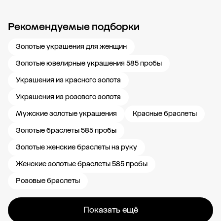
Рекомендуемые подборки
Новости компании
Журнал ЗОЛОТОЙ
Блог
Карьера в 585 Золотой
Золотые украшения для женщин
Золотые ювелирные украшения 585 пробы
Украшения из красного золота
Украшения из розового золота
Мужские золотые украшения
Красные браслеты
Золотые браслеты 585 пробы
Золотые женские браслеты на руку
Женские золотые браслеты 585 пробы
Розовые браслеты
Показать ещё