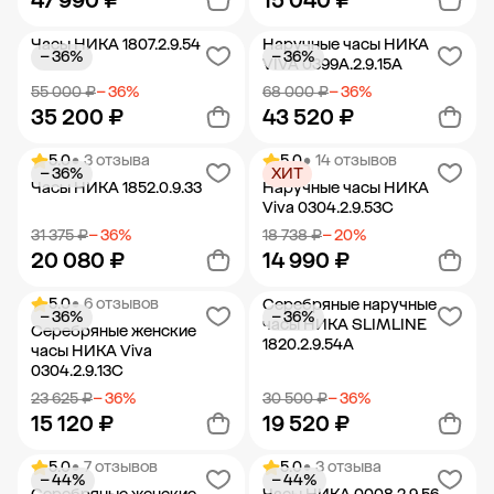
47 990 ₽
15 040 ₽
Часы НИКА 1807.2.9.54
Наручные часы НИКА
− 36%
− 36%
Добавить в корзину
Добавить в корзину
VIVA 0399A.2.9.15A
55 000 ₽
− 36%
68 000 ₽
− 36%
35 200 ₽
43 520 ₽
5.0
• 3 отзыва
5.0
• 14 отзывов
− 36%
ХИТ
Добавить в корзину
Добавить в корзину
Часы НИКА 1852.0.9.33
Наручные часы НИКА
Viva 0304.2.9.53C
31 375 ₽
− 36%
18 738 ₽
− 20%
20 080 ₽
14 990 ₽
5.0
• 6 отзывов
Серебряные наручные
− 36%
− 36%
Добавить в корзину
Добавить в корзину
часы НИКА SLIMLINE
Серебряные женские
1820.2.9.54A
часы НИКА Viva
0304.2.9.13C
23 625 ₽
− 36%
30 500 ₽
− 36%
15 120 ₽
19 520 ₽
5.0
• 7 отзывов
5.0
• 3 отзыва
− 44%
− 44%
Добавить в корзину
Добавить в корзину