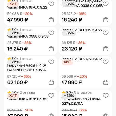
5.0
• 1 отзыв
Серебряные наручные
ХИТ
− 36%
Добавить в корзину
Добавить в корзину
часы VIVA 0338.0.9.96B
Часы НИКА 1876.0.9.22
59 988 ₽
− 20%
25 375 ₽
− 36%
47 990 ₽
16 240 ₽
5.0
• 1 отзыв
Часы НИКА 0102.2.9.56
− 36%
− 36%
Добавить в корзину
Добавить в корзину
Часы НИКА 0338.0.9.53
25 375 ₽
− 36%
36 125 ₽
− 36%
16 240 ₽
23 120 ₽
5.0
• 1 отзыв
Часы НИКА 1876.0.9.82
− 36%
ХИТ
Добавить в корзину
Добавить в корзину
Наручные часы НИКА
CASINO 1198B.0.9.53A
97 125 ₽
− 36%
59 988 ₽
− 20%
62 160 ₽
47 990 ₽
5.0
• 2 отзыва
5.0
• 5 отзывов
ХИТ
− 36%
Добавить в корзину
Добавить в корзину
Часы НИКА 1876.0.9.52
Наручные часы НИКА
0374.0.9.15A
59 988 ₽
− 20%
23 500 ₽
− 36%