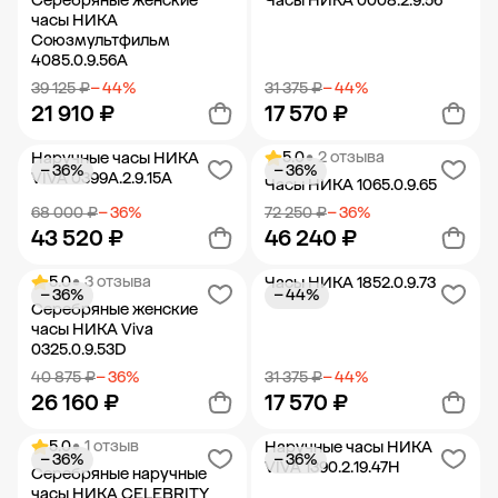
Серебряные женские
Часы НИКА 0008.2.9.56
часы НИКА
Союзмультфильм
4085.0.9.56A
39 125 ₽
− 44%
31 375 ₽
− 44%
21 910 ₽
17 570 ₽
5.0
• 2 отзыва
Наручные часы НИКА
− 36%
− 36%
Добавить в корзину
Добавить в корзину
VIVA 0399A.2.9.15A
Часы НИКА 1065.0.9.65
68 000 ₽
− 36%
72 250 ₽
− 36%
43 520 ₽
46 240 ₽
5.0
• 3 отзыва
Часы НИКА 1852.0.9.73
− 36%
− 44%
Добавить в корзину
Добавить в корзину
Серебряные женские
часы НИКА Viva
0325.0.9.53D
40 875 ₽
− 36%
31 375 ₽
− 44%
26 160 ₽
17 570 ₽
5.0
• 1 отзыв
Наручные часы НИКА
− 36%
− 36%
Добавить в корзину
Добавить в корзину
VIVA 1390.2.19.47H
Серебряные наручные
часы НИКА CELEBRITY