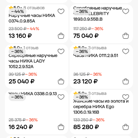
5.0
• 8 отзывов
Серебряные наручные
− 44%
− 36%
Добавить в корзину
Добавить в корзину
часы CELEBRITY
Наручные часы НИКА
1893.0.9.55B.B
0374.0.9.85A
23 500 ₽
− 44%
117 250 ₽
− 36%
13 160 ₽
75 040 ₽
5.0
• 1 отзыв
5.0
• 3 отзыва
− 36%
− 36%
Добавить в корзину
Добавить в корзину
Серебряные наручные
Часы НИКА 0111.2.9.51
часы НИКА LADY
1052.2.9.52A
39 125 ₽
− 36%
36 125 ₽
− 36%
25 040 ₽
23 120 ₽
5.0
• 3 отзыва
Часы НИКА 0338.0.9.13
− 36%
− 36%
Добавить в корзину
Добавить в корзину
Женские часы из золота и
серебра НИКА Ego
1306.0.19.16B
25 375 ₽
− 36%
133 250 ₽
− 36%
16 240 ₽
85 280 ₽