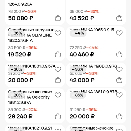
1264.0.9.23A
78 250 ₽
− 36%
68 000 ₽
− 36%
50 080 ₽
43 520 ₽
Серебряные наручные
Часы НИКА 1065.0.9.15
− 36%
− 44%
Добавить в корзину
Добавить в корзину
часы НИКА SLIMLINE
1820.2.9.84A
30 500 ₽
− 36%
72 250 ₽
− 44%
19 520 ₽
40 460 ₽
Часы НИКА 1881.0.9.57A
Часы НИКА 1198B.0.9.73
− 36%
− 36%
Добавить в корзину
Добавить в корзину
31 250 ₽
− 36%
65 625 ₽
− 36%
20 000 ₽
42 000 ₽
Серебряные женские
Часы НИКА 1881.0.9.87B
− 20%
− 36%
Добавить в корзину
Добавить в корзину
часы НИКА Celebrity
1881.2.9.87A
35 300 ₽
− 20%
31 250 ₽
− 36%
28 240 ₽
20 000 ₽
Часы НИКА 1021.0.9.21
Серебряные женские