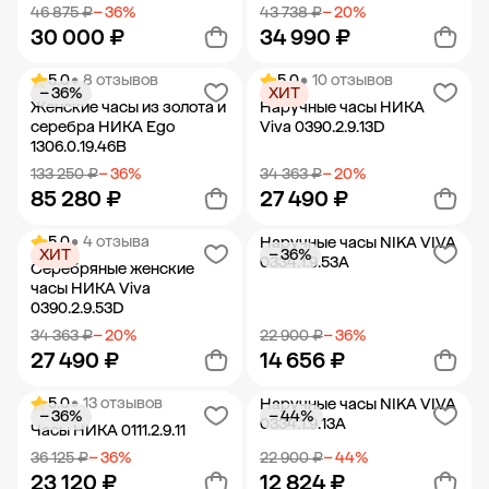
46 875 ₽
− 36%
43 738 ₽
− 20%
30 000 ₽
34 990 ₽
5.0
• 8 отзывов
5.0
• 10 отзывов
− 36%
ХИТ
Добавить в корзину
Добавить в корзину
Женские часы из золота и
Наручные часы НИКА
серебра НИКА Ego
Viva 0390.2.9.13D
1306.0.19.46B
133 250 ₽
− 36%
34 363 ₽
− 20%
85 280 ₽
27 490 ₽
5.0
• 4 отзыва
Наручные часы NIKA VIVA
ХИТ
− 36%
Добавить в корзину
Добавить в корзину
0334.1.9.53A
Серебряные женские
часы НИКА Viva
0390.2.9.53D
34 363 ₽
− 20%
22 900 ₽
− 36%
27 490 ₽
14 656 ₽
5.0
• 13 отзывов
Наручные часы NIKA VIVA
− 36%
− 44%
Добавить в корзину
Добавить в корзину
0334.1.9.13A
Часы НИКА 0111.2.9.11
36 125 ₽
− 36%
22 900 ₽
− 44%
23 120 ₽
12 824 ₽