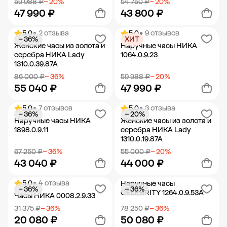
59 988 ₽
− 20%
54 750 ₽
− 20%
47 990 ₽
43 800 ₽
5.0
• 2 отзыва
5.0
• 9 отзывов
− 36%
ХИТ
Добавить в корзину
Добавить в корзину
Женские часы из золота и
Наручные часы НИКА
серебра НИКА Lady
1064.0.9.23
1310.0.39.87A
86 000 ₽
− 36%
59 988 ₽
− 20%
55 040 ₽
47 990 ₽
5.0
• 7 отзывов
5.0
• 3 отзыва
− 36%
− 20%
Добавить в корзину
Добавить в корзину
Наручные часы НИКА
Женские часы из золота и
1898.0.9.11
серебра НИКА Lady
1310.0.19.87A
67 250 ₽
− 36%
55 000 ₽
− 20%
43 040 ₽
44 000 ₽
5.0
• 4 отзыва
Наручные часы
− 36%
− 36%
Добавить в корзину
Добавить в корзину
CELEBRITY 1264.0.9.53A
Часы НИКА 0008.2.9.33
31 375 ₽
− 36%
78 250 ₽
− 36%
20 080 ₽
50 080 ₽