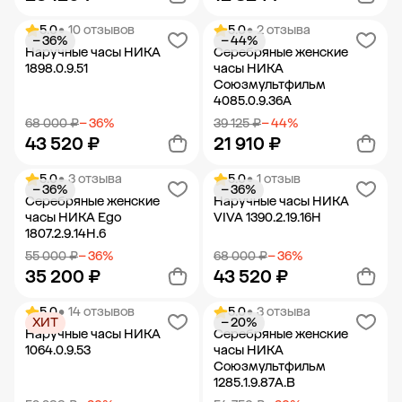
5.0
• 10 отзывов
5.0
• 2 отзыва
− 36%
− 44%
Добавить в корзину
Добавить в корзину
Наручные часы НИКА
Серебряные женские
1898.0.9.51
часы НИКА
Союзмультфильм
4085.0.9.36A
68 000 ₽
− 36%
39 125 ₽
− 44%
43 520 ₽
21 910 ₽
5.0
• 3 отзыва
5.0
• 1 отзыв
− 36%
− 36%
Добавить в корзину
Добавить в корзину
Серебряные женские
Наручные часы НИКА
часы НИКА Ego
VIVA 1390.2.19.16H
1807.2.9.14H.6
55 000 ₽
− 36%
68 000 ₽
− 36%
35 200 ₽
43 520 ₽
5.0
• 14 отзывов
5.0
• 3 отзыва
ХИТ
− 20%
Добавить в корзину
Добавить в корзину
Наручные часы НИКА
Серебряные женские
1064.0.9.53
часы НИКА
Союзмультфильм
1285.1.9.87A.B