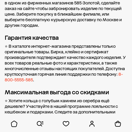
в одном из фирменных магазинов 585 Золотой, сделайте
заказ на сайте чтобы забронировать изделие по текущей
цене. Заберите покупку в
ближайшем филиале
, или
выберите бесплатную курьерскую доставку по Москве и
другим городам.
Гарантия качества
⭐ В каталоге интернет-магазина представлены только
оригинальные товары. Бирка, клеймо и сертификат
производителя подтверждает качество каждого изделия. У
всех товаров реальные фото и характеристики, а также
многочисленные отзывы настоящих покупателей. Доступна
круглосуточная горячая линия поддержки по телефону:
8-
800-5555-585
.
Максимальная выгода со скидками
⭐ Хотите кольца с голубым камнем из серебра ещё
дешевле? Участвуйте в нашей
программе лояльности
с
кешбеком и подарками. Следите за дополнительными
акциями и скидками
или оформите
покупку в рассрочку
без первоначального взноса от стоимости.