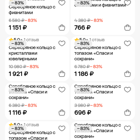
− 83%
− 83%
Добавить в корзину
Добавить в корзину
ситаллами и фианитами
Серебряное кольцо с
фианитами
6 580 ₽
− 83%
4 380 ₽
− 83%
1 151 ₽
766 ₽
5.0
• 1 отзыв
5.0
• 1 отзыв
− 83%
− 83%
Добавить в корзину
Добавить в корзину
Серебряное кольцо с
Серебряное кольцо с
кристаллами
топазом «Спаси и
ювелирными
сохрани»
10 980 ₽
− 83%
6 780 ₽
− 83%
1 921 ₽
1 186 ₽
Серебряное кольцо с
Серебряное кольцо с
− 83%
− 83%
Добавить в корзину
Добавить в корзину
топазом «Спаси и
топазом «Спаси и
сохрани»
сохрани»
6 380 ₽
− 83%
3 980 ₽
− 83%
1 116 ₽
696 ₽
5.0
• 1 отзыв
Серебряное кольцо с
− 83%
− 83%
Добавить в корзину
Добавить в корзину
топазом «Спаси и
Серебряное кольцо с
сохрани»
топазом «Спаси и