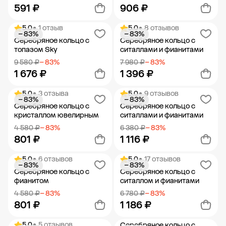
591 ₽
906 ₽
5.0
• 1 отзыв
5.0
• 8 отзывов
− 83%
− 83%
Добавить в корзину
Добавить в корзину
Серебряное кольцо с
Серебряное кольцо с
топазом Sky
ситаллами и фианитами
9 580 ₽
− 83%
7 980 ₽
− 83%
1 676 ₽
1 396 ₽
5.0
• 3 отзыва
5.0
• 9 отзывов
− 83%
− 83%
Добавить в корзину
Добавить в корзину
Серебряное кольцо с
Серебряное кольцо с
кристаллом ювелирным
ситаллами и фианитами
4 580 ₽
− 83%
6 380 ₽
− 83%
801 ₽
1 116 ₽
5.0
• 6 отзывов
5.0
• 17 отзывов
− 83%
− 83%
Добавить в корзину
Добавить в корзину
Серебряное кольцо с
Серебряное кольцо с
фианитом
ситаллом и фианитами
4 580 ₽
− 83%
6 780 ₽
− 83%
801 ₽
1 186 ₽
5.0
• 5 отзывов
Серебряное кольцо с