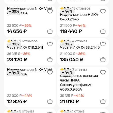
5.0
• 13 отзывов
Наручные часы NIKA VIVA
− 36%
− 44%
Добавить в корзину
Добавить в корзину
0334.1.9.53A
Наручные часы НИКА
0450.2.1.45
22 900 ₽
− 36%
211 500 ₽
− 44%
14 656 ₽
118 440 ₽
5.0
• 13 отзывов
5.0
• 4 отзыва
− 36%
− 36%
Добавить в корзину
Добавить в корзину
Часы НИКА 0111.2.9.11
Часы НИКА 0438.2.1.45
36 125 ₽
− 36%
211 000 ₽
− 36%
23 120 ₽
135 040 ₽
5.0
• 2 отзыва
Наручные часы NIKA VIVA
− 44%
− 44%
Добавить в корзину
Добавить в корзину
0334.1.9.13A
Серебряные женские
часы НИКА
Союзмультфильм
4085.0.9.36A
22 900 ₽
− 44%
39 125 ₽
− 44%
12 824 ₽
21 910 ₽
5.0
• 3 отзыва
5.0
• 1 отзыв