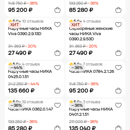
148 750 ₽
− 36%
133 250 ₽
− 36%
95 200 ₽
85 280 ₽
5.0
• 10 отзывов
5.0
• 4 отзыва
ХИТ
ХИТ
Добавить в корзину
Добавить в корзину
Наручные часы НИКА
Серебряные женские
Viva 0390.2.9.13D
часы НИКА Viva
0390.2.9.53D
34 363 ₽
− 20%
34 363 ₽
− 20%
27 490 ₽
27 490 ₽
5.0
• 4 отзыва
5.0
• 7 отзывов
− 44%
− 36%
Добавить в корзину
Добавить в корзину
Наручные часы НИКА
Часы НИКА 0784.2.1.26
0425.0.1.51
242 250 ₽
− 44%
148 750 ₽
− 36%
135 660 ₽
95 200 ₽
5.0
• 19 отзывов
5.0
• 3 отзыва
− 36%
− 36%
Добавить в корзину
Добавить в корзину
Часы НИКА 0362.0.1.47
Наручные часы НИКА
0401.2.1.51
133 250 ₽
− 36%
211 000 ₽
− 36%
85 280 ₽
135 040 ₽