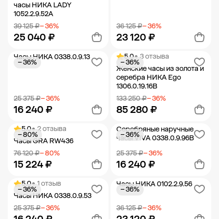
часы НИКА LADY
1052.2.9.52A
39 125 ₽
− 36%
36 125 ₽
− 36%
25 040 ₽
23 120 ₽
5.0
• 3 отзыва
Часы НИКА 0338.0.9.13
− 36%
− 36%
Добавить в корзину
Добавить в корзину
Женские часы из золота и
серебра НИКА Ego
1306.0.19.16B
25 375 ₽
− 36%
133 250 ₽
− 36%
16 240 ₽
85 280 ₽
5.0
• 2 отзыва
Серебряные наручные
− 80%
− 36%
Добавить в корзину
Добавить в корзину
часы VIVA 0338.0.9.96B
Часы GRA RW436
76 120 ₽
− 80%
25 375 ₽
− 36%
15 224 ₽
16 240 ₽
5.0
• 1 отзыв
Часы НИКА 0102.2.9.56
− 36%
− 36%
Добавить в корзину
Добавить в корзину
Часы НИКА 0338.0.9.53
25 375 ₽
− 36%
36 125 ₽
− 36%