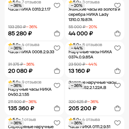
5.0
• 7 отзывов
5.0
• 3 отзыва
− 36%
− 20%
Добавить в корзину
Добавить в корзину
Часы НИКА 0313.2.1.17
Женские часы из золота и
серебра НИКА Lady
1310.0.19.87A
133 250 ₽
− 36%
55 000 ₽
− 20%
85 280 ₽
44 000 ₽
5.0
• 4 отзыва
5.0
• 8 отзывов
− 36%
− 44%
Добавить в корзину
Добавить в корзину
Часы НИКА 0008.2.9.33
Наручные часы НИКА
0374.0.9.85A
31 375 ₽
− 36%
23 500 ₽
− 44%
20 080 ₽
13 160 ₽
5.0
• 9 отзывов
Золотые наручные часы
− 36%
− 36%
Добавить в корзину
Добавить в корзину
LADY 1052.2.1.22A.B
Наручные часы НИКА
0450.2.1.55
211 500 ₽
− 36%
320 625 ₽
− 36%
135 360 ₽
205 200 ₽
5.0
• 1 отзыв
5.0
• 4 отзыва
− 36%
− 36%
Добавить в корзину
Добавить в корзину
Серебряные наручные
Часы НИКА 0111.2.9.51