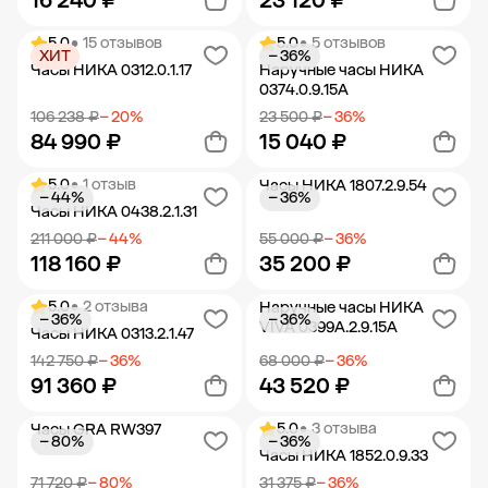
16 240 ₽
23 120 ₽
5.0
• 15 отзывов
5.0
• 5 отзывов
ХИТ
− 36%
Добавить в корзину
Добавить в корзину
Часы НИКА 0312.0.1.17
Наручные часы НИКА
0374.0.9.15A
106 238 ₽
− 20%
23 500 ₽
− 36%
84 990 ₽
15 040 ₽
5.0
• 1 отзыв
Часы НИКА 1807.2.9.54
− 44%
− 36%
Добавить в корзину
Добавить в корзину
Часы НИКА 0438.2.1.31
211 000 ₽
− 44%
55 000 ₽
− 36%
118 160 ₽
35 200 ₽
5.0
• 2 отзыва
Наручные часы НИКА
− 36%
− 36%
Добавить в корзину
Добавить в корзину
VIVA 0399A.2.9.15A
Часы НИКА 0313.2.1.47
142 750 ₽
− 36%
68 000 ₽
− 36%
91 360 ₽
43 520 ₽
5.0
• 3 отзыва
Часы GRA RW397
− 80%
− 36%
Добавить в корзину
Добавить в корзину
Часы НИКА 1852.0.9.33
71 720 ₽
− 80%
31 375 ₽
− 36%