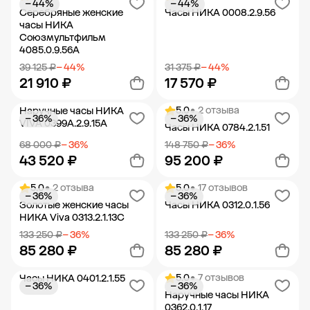
− 44%
− 44%
Добавить в корзину
Добавить в корзину
Серебряные женские
Часы НИКА 0008.2.9.56
часы НИКА
Союзмультфильм
4085.0.9.56A
39 125 ₽
− 44%
31 375 ₽
− 44%
21 910 ₽
17 570 ₽
5.0
• 2 отзыва
Наручные часы НИКА
− 36%
− 36%
Добавить в корзину
Добавить в корзину
VIVA 0399A.2.9.15A
Часы НИКА 0784.2.1.51
68 000 ₽
− 36%
148 750 ₽
− 36%
43 520 ₽
95 200 ₽
5.0
• 2 отзыва
5.0
• 17 отзывов
− 36%
− 36%
Добавить в корзину
Добавить в корзину
Золотые женские часы
Часы НИКА 0312.0.1.56
НИКА Viva 0313.2.1.13C
133 250 ₽
− 36%
133 250 ₽
− 36%
85 280 ₽
85 280 ₽
5.0
• 7 отзывов
Часы НИКА 0401.2.1.55
− 36%
− 36%
Добавить в корзину
Добавить в корзину
Наручные часы НИКА
0362.0.1.17