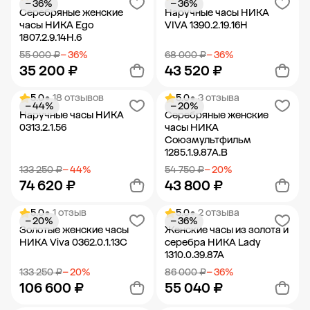
− 36%
− 36%
Добавить в корзину
Добавить в корзину
Серебряные женские
Наручные часы НИКА
часы НИКА Ego
VIVA 1390.2.19.16H
1807.2.9.14H.6
55 000 ₽
− 36%
68 000 ₽
− 36%
35 200 ₽
43 520 ₽
5.0
• 18 отзывов
5.0
• 3 отзыва
− 44%
− 20%
Добавить в корзину
Добавить в корзину
Наручные часы НИКА
Серебряные женские
0313.2.1.56
часы НИКА
Союзмультфильм
1285.1.9.87A.B
133 250 ₽
− 44%
54 750 ₽
− 20%
74 620 ₽
43 800 ₽
5.0
• 1 отзыв
5.0
• 2 отзыва
− 20%
− 36%
Добавить в корзину
Добавить в корзину
Золотые женские часы
Женские часы из золота и
НИКА Viva 0362.0.1.13C
серебра НИКА Lady
1310.0.39.87A
133 250 ₽
− 20%
86 000 ₽
− 36%
106 600 ₽
55 040 ₽