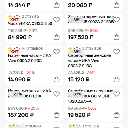
14 344 ₽
20 080 ₽
5.0
• 2 отзыва
Золотые наручные часы
ХИТ
− 36%
Добавить в корзину
Добавить в корзину
SLIMLINE 0102A.2.1.54B
Часы НИКА 0313.2.3.56
106 238 ₽
− 20%
308 625 ₽
− 36%
84 990 ₽
197 520 ₽
5.0
• 14 отзывов
5.0
• 6 отзывов
ХИТ
− 36%
Добавить в корзину
Добавить в корзину
Наручные часы НИКА
Серебряные женские
Viva 0304.2.9.53C
часы НИКА Viva
0304.2.9.13C
18 738 ₽
− 20%
23 625 ₽
− 36%
14 990 ₽
15 120 ₽
Наручные часы НИКА
Серебряные наручные
− 20%
− 36%
Добавить в корзину
Добавить в корзину
LADY 0106.0.1.21A
часы НИКА SLIMLINE
1820.2.9.54A
234 000 ₽
− 20%
30 500 ₽
− 36%
187 200 ₽
19 520 ₽
5.0
• 7 отзывов
5.0
• 3 отзыва