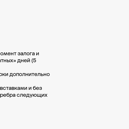
омент залога и 
тных» дней (5 
роки дополнительно 
вставками и без 
еребра следующих 