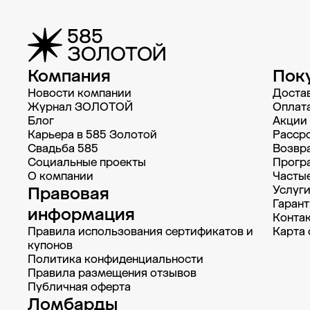
Компания
Пок
Новости компании
Доста
Журнал ЗОЛОТОЙ
Oплат
Блог
Акции
Карьера в 585 Золотой
Рассро
Свадьба 585
Возвра
Социальные проекты
Прогр
О компании
Часты
Правовая
Услуг
Гарант
информация
Конта
Правила использования сертификатов и
Карта 
купонов
Политика конфиденциальности
Правила размещения отзывов
Публичная оферта
Ломбарды