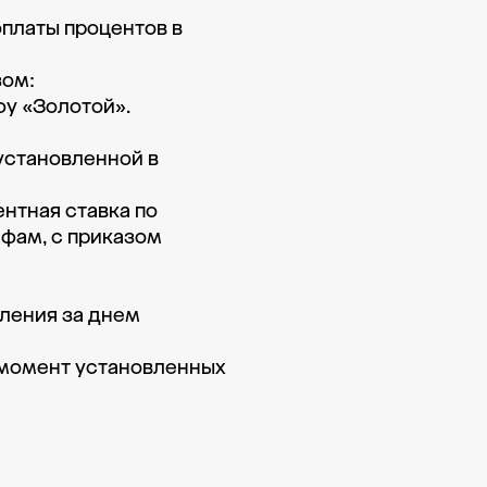
платы процентов в 
м: 

у «Золотой». 

установленной в 
нтная ставка по 
фам, с приказом 
ления за днем 
момент установленных 