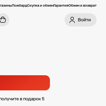
газины
Ломбард
Скупка и обмен
Гарантия
Обмен и возврат
Войти
олучите в подарок 5 