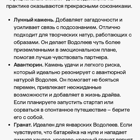
практике оказываются прекрасными союзниками.
Лунный камень.
Добавляет загадочности и
усиливает связь с подсознанием. Отлично
подходит для творческих натур, работающих с
образами. Он делает Водолеев чуть более
приземленными в эмоциональном плане,
помогая лучше чувствовать партнера.
Авантюрин.
Камень удачи и легкого риска,
который идеально резонирует с авантюрной
натурой Водолея. Он помогает не бояться
перемен, привлекает неожиданные
возможности и добавляет в жизнь драйва.
Если планируете запустить стартап или
сорваться в спонтанное путешествие – берите
его с собой.
Гранат.
Идеален для январских Водолеев. Если
чувствуете, что батарейка на нуле и нападает
зимняя хандра, кроваво-красный гранат вернет