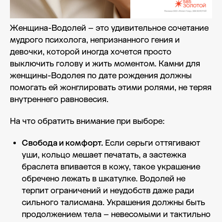
Женщина-Водолей – это удивительное сочетание
мудрого психолога, непризнанного гения и
девочки, которой иногда хочется просто
выключить голову и жить моментом. Камни для
женщины-Водолея по дате рождения должны
помогать ей жонглировать этими ролями, не теряя
внутреннего равновесия.
На что обратить внимание при выборе:
Свобода и комфорт.
Если серьги оттягивают
уши, кольцо мешает печатать, а застежка
браслета впивается в кожу, такое украшение
обречено лежать в шкатулке. Водолей не
терпит ограничений и неудобств даже ради
сильного талисмана. Украшения должны быть
продолжением тела – невесомыми и тактильно