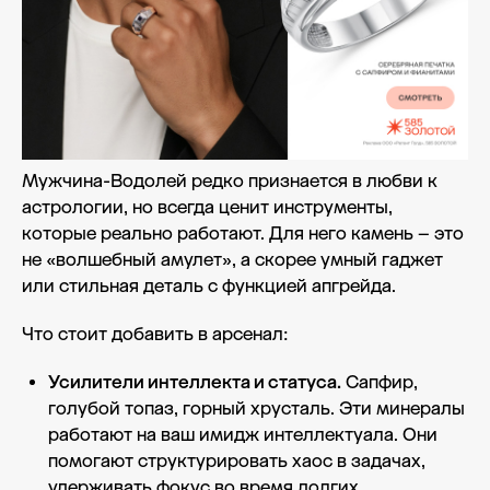
Мужчина-Водолей редко признается в любви к
астрологии, но всегда ценит инструменты,
которые реально работают. Для него камень – это
не «волшебный амулет», а скорее умный гаджет
или стильная деталь с функцией апгрейда.
Что стоит добавить в арсенал:
Усилители интеллекта и статуса.
Сапфир,
голубой топаз, горный хрусталь. Эти минералы
работают на ваш имидж интеллектуала. Они
помогают структурировать хаос в задачах,
удерживать фокус во время долгих