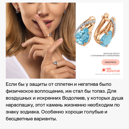
Если бы у защиты от сплетен и негатива было
физическое воплощение, им стал бы топаз. Для
воздушных и искренних Водолеев, у которых душа
нараспашку, этот камень жизненно необходим по
знаку зодиака. Особенно хороши голубые и
бесцветные варианты.