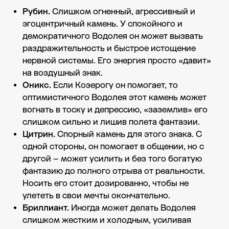
Рубин.
Слишком огненный, агрессивный и
эгоцентричный камень. У спокойного и
демократичного Водолея он может вызвать
раздражительность и быстрое истощение
нервной системы. Его энергия просто «давит»
на воздушный знак.
Оникс.
Если Козерогу он помогает, то
оптимистичного Водолея этот камень может
вогнать в тоску и депрессию, «заземлив» его
слишком сильно и лишив полета фантазии.
Цитрин.
Спорный камень для этого знака. С
одной стороны, он помогает в общении, но с
другой – может усилить и без того богатую
фантазию до полного отрыва от реальности.
Носить его стоит дозированно, чтобы не
улететь в свои мечты окончательно.
Бриллиант.
Иногда может делать Водолея
слишком жестким и холодным, усиливая