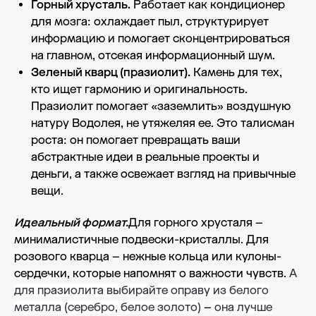
Горный хрусталь.
Работает как кондиционер
для мозга: охлаждает пыл, структурирует
информацию и помогает сконцентрироваться
на главном, отсекая информационный шум.
Зеленый кварц (празиолит).
Камень для тех,
кто ищет гармонию и оригинальность.
Празиолит помогает «заземлить» воздушную
натуру Водолея, не утяжеляя ее. Это талисман
роста: он помогает превращать ваши
абстрактные идеи в реальные проекты и
деньги, а также освежает взгляд на привычные
вещи.
Идеальный формат.
Для горного хрусталя –
минималистичные подвески-кристаллы. Для
розового кварца – нежные кольца или кулоны-
сердечки, которые напомнят о важности чувств.
А
для празиолита выбирайте оправу из белого
металла (серебро, белое золото)
–
она лучше