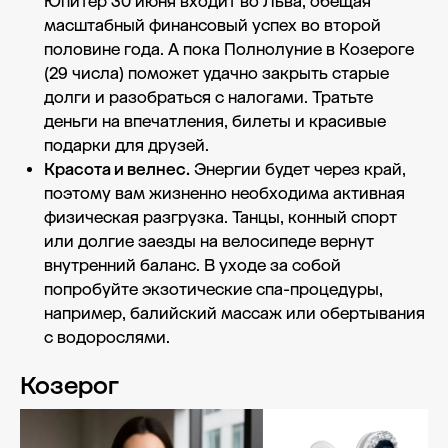
Юпитер 30 июня входит во Льва, обещая
масштабный финансовый успех во второй
половине года. А пока Полнолуние в Козероге
(29 числа) поможет удачно закрыть старые
долги и разобраться с налогами. Тратьте
деньги на впечатления, билеты и красивые
подарки для друзей.
Красота и велнес.
Энергии будет через край,
поэтому вам жизненно необходима активная
физическая разгрузка. Танцы, конный спорт
или долгие заезды на велосипеде вернут
внутренний баланс. В уходе за собой
попробуйте экзотические спа-процедуры,
например, балийский массаж или обертывания
с водорослями.
Козерог