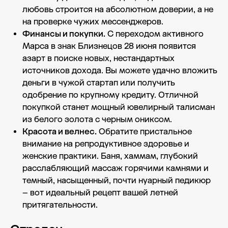
любовь строится на абсолютном доверии, а не
на проверке чужих мессенджеров.
Финансы и покупки.
С переходом активного
Марса в знак Близнецов 28 июня появится
азарт в поиске новых, нестандартных
источников дохода. Вы можете удачно вложить
деньги в чужой стартап или получить
одобрение по крупному кредиту. Отличной
покупкой станет мощный ювелирный талисман
из белого золота с черным ониксом.
Красота и велнес.
Обратите пристальное
внимание на репродуктивное здоровье и
женские практики. Баня, хаммам, глубокий
расслабляющий массаж горячими камнями и
темный, насыщенный, почти нуарный педикюр
– вот идеальный рецепт вашей летней
притягательности.