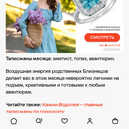
Талисманы месяца:
аметист, топаз, авантюрин.
Воздушная энергия родственных Близнецов
делает вас в этом месяце невероятно легкими на
подъем, креативными и готовыми к любым
авантюрам.
Читайте также:
Камни Водолея – главные
талисманы по гороскопу
Любовь и отношения.
Рутина отступает на