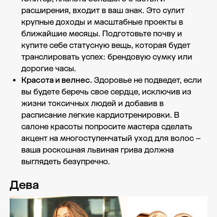
расширения, входит в ваш знак. Это сулит
крупные доходы и масштабные проекты в
ближайшие месяцы. Подготовьте почву и
купите себе статусную вещь, которая будет
транслировать успех: брендовую сумку или
дорогие часы.
Красота и велнес.
Здоровье не подведет, если
вы будете беречь свое сердце, исключив из
жизни токсичных людей и добавив в
расписание легкие кардиотренировки. В
салоне красоты попросите мастера сделать
акцент на многоступенчатый уход для волос –
ваша роскошная львиная грива должна
выглядеть безупречно.
Дева