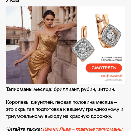
Талисманы месяца:
бриллиант, рубин, цитрин.
Королевы джунглей, первая половина месяца –
это скрытая подготовка к вашему грандиозному и
триумфальному выходу на красную дорожку.
Читайте также:
Камни Льва – главные талисманы