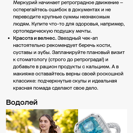
Меркурий начинает ретроградное движение –
остерегайтесь ошибок в документах и не
переводите крупные суммы незнакомым
людям. Купите что-то для здоровья, например,
ортопедическую подушку мечты.
Красота и велнес.
Звездный чек-ап
настоятельно рекомендует беречь кости,
суставы и зубы. Запланируйте плановый визит
к стоматологу (строго до ретрограда!) и
добавьте в рацион продукты с кальцием. А в
макияже оставайтесь верны своей роскошной
классике: подчеркнутые скулы и идеальная
красная помада сделают свое дело.
Водолей