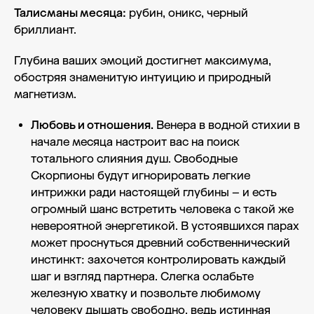
Талисманы месяца:
рубин, оникс, черный
бриллиант.
Глубина ваших эмоций достигнет максимума,
обостряя знаменитую интуицию и природный
магнетизм.
Любовь и отношения.
Венера в водной стихии в
начале месяца настроит вас на поиск
тотального слияния душ. Свободные
Скорпионы будут игнорировать легкие
интрижки ради настоящей глубины – и есть
огромный шанс встретить человека с такой же
невероятной энергетикой. В устоявшихся парах
может проснуться древний собственнический
инстинкт: захочется контролировать каждый
шаг и взгляд партнера. Слегка ослабьте
железную хватку и позвольте любимому
человеку дышать свободно, ведь истинная