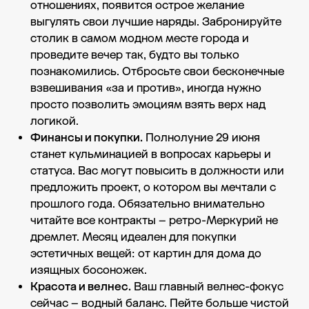
отношениях, появится острое желание
выгулять свои лучшие наряды. Забронируйте
столик в самом модном месте города и
проведите вечер так, будто вы только
познакомились. Отбросьте свои бесконечные
взвешивания «за и против», иногда нужно
просто позволить эмоциям взять верх над
логикой.
Финансы и покупки.
Полнолуние 29 июня
станет кульминацией в вопросах карьеры и
статуса. Вас могут повысить в должности или
предложить проект, о котором вы мечтали с
прошлого года. Обязательно внимательно
читайте все контракты – ретро-Меркурий не
дремлет. Месяц идеален для покупки
эстетичных вещей: от картин для дома до
изящных босоножек.
Красота и велнес.
Ваш главный велнес-фокус
сейчас – водный баланс. Пейте больше чистой