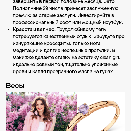
завершить в первой половине месяца. Зато
Полнолуние 29 числа принесет заслуженную
премию за старые заслуги. Инвестируйте в
профессиональный софт или мощный ноутбук.
Красота и велнес.
Трудолюбивому телу
потребуется качественный отдых. Забудьте про
изнуряющие кроссфиты: только йога,
медитации и долгие неспешные прогулки. В
макияже делайте ставку на эстетику clean girl:
идеально ровный тон, тщательно уложенные
брови и капля прозрачного масла на губах.
Весы