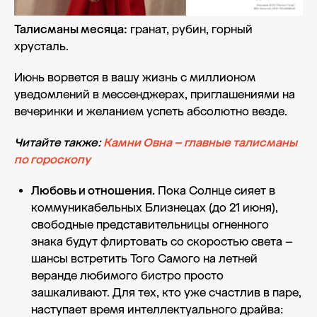
Талисманы месяца:
гранат, рубин, горный
хрусталь.
Июнь ворвется в вашу жизнь с миллионом
уведомлений в мессенджерах, приглашениями на
вечеринки и желанием успеть абсолютно везде.
Читайте также:
Камни Овна – главные талисманы
по гороскопу
Любовь и отношения.
Пока Солнце сияет в
коммуникабельных Близнецах (до 21 июня),
свободные представительницы огненного
знака будут флиртовать со скоростью света –
шансы встретить Того Самого на летней
веранде любимого бистро просто
зашкаливают. Для тех, кто уже счастлив в паре,
наступает время интеллектуального драйва: