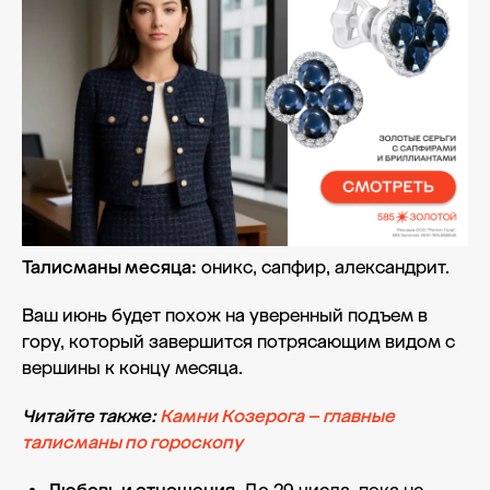
Талисманы месяца:
оникс, сапфир, александрит.
Ваш июнь будет похож на уверенный подъем в
гору, который завершится потрясающим видом с
вершины к концу месяца.
Читайте также:
Камни Козерога – главные
талисманы по гороскопу