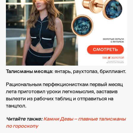
Талисманы месяца:
янтарь, раухтопаз, бриллиант.
Рациональным перфекционисткам первый месяц
лета приготовил уроки легкомыслия, заставив
вылезти из рабочих таблиц и отправиться на
танцпол.
Читайте также:
Камни Девы – главные талисманы
по гороскопу