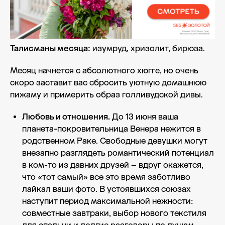
Талисманы месяца:
изумруд, хризолит, бирюза.
Месяц начнется с абсолютного хюгге, но очень
скоро заставит вас сбросить уютную домашнюю
пижаму и примерить образ голливудской дивы.
Любовь и отношения.
До 13 июня ваша
планета-покровительница Венера нежится в
родственном Раке. Свободные девушки могут
внезапно разглядеть романтический потенциал
в ком-то из давних друзей – вдруг окажется,
что «тот самый» все это время заботливо
лайкал ваши фото. В устоявшихся союзах
наступит период максимальной нежности:
совместные завтраки, выбор нового текстиля