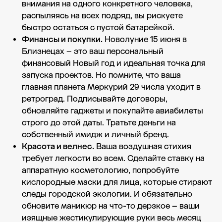
внимания на одного конкретного человека,
распыляясь на всех подряд, вы рискуете
быстро остаться с пустой батарейкой.
Финансы и покупки.
Новолуние 15 июня в
Близнецах – это ваш персональный
финансовый Новый год и идеальная точка для
запуска проектов. Но помните, что ваша
главная планета Меркурий 29 числа уходит в
ретроград. Подписывайте договоры,
обновляйте гаджеты и покупайте авиабилеты
строго до этой даты. Тратьте деньги на
собственный имидж и личный бренд.
Красота и велнес.
Ваша воздушная стихия
требует легкости во всем. Сделайте ставку на
аппаратную косметологию, попробуйте
кислородные маски для лица, которые стирают
следы городской экологии. И обязательно
обновите маникюр на что-то дерзкое – ваши
изящные жестикулирующие руки весь месяц