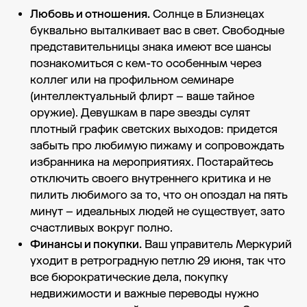
Любовь и отношения.
Солнце в Близнецах
буквально выталкивает вас в свет. Свободные
представительницы знака имеют все шансы
познакомиться с кем-то особенным через
коллег или на профильном семинаре
(интеллектуальный флирт – ваше тайное
оружие). Девушкам в паре звезды сулят
плотный график светских выходов: придется
забыть про любимую пижаму и сопровождать
избранника на мероприятиях. Постарайтесь
отключить своего внутреннего критика и не
пилить любимого за то, что он опоздал на пять
минут – идеальных людей не существует, зато
счастливых вокруг полно.
Финансы и покупки.
Ваш управитель Меркурий
уходит в ретроградную петлю 29 июня, так что
все бюрократические дела, покупку
недвижимости и важные переводы нужно