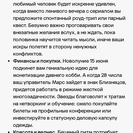
любимый человек будет искренне удивлен,
когда вместо ленивого вечера с сериалом вы
предложите спонтанный роуд-трип или парный
квест. Безумно важно проговаривать свои
внезапные желания вслух, а не ждать, пока
половинка научится читать мысли, иначе ваши
искры полетят в сторону ненужных
конфликтов.
Финансы и покупки.
Новолуние 15 июня
подкинет вам гениальную идею для
монетизации давнего хобби. А когда 28 числа
ваш управитель Марс зайдет в знак Близнецов,
придется работать в режиме жесткой
многозадачности. Звезды благоволят к тратам
на нетворкинг и обучение: смело покупайте
билеты на профильные конференции или
инвестируйте в статусную деловую капсулу
одежды.
Красота и велнес.
Бешеный ритм потребует