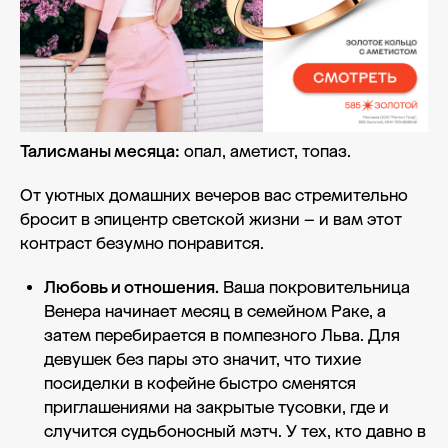
Талисманы месяца:
опал, аметист, топаз.
От уютных домашних вечеров вас стремительно
бросит в эпицентр светской жизни – и вам этот
контраст безумно понравится.
Любовь и отношения.
Ваша покровительница
Венера начинает месяц в семейном Раке, а
затем перебирается в помпезного Льва. Для
девушек без пары это значит, что тихие
посиделки в кофейне быстро сменятся
приглашениями на закрытые тусовки, где и
случится судьбоносный мэтч. У тех, кто давно в