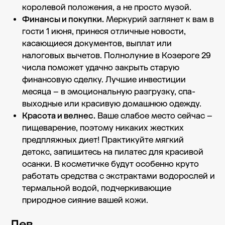
королевой положения, а не просто музой.
Финансы и покупки.
Меркурий заглянет к вам в
гости 1 июня, принеся отличные новости,
касающиеся документов, выплат или
налоговых вычетов. Полнолуние в Козероге 29
числа поможет удачно закрыть старую
финансовую сделку. Лучшие инвестиции
месяца – в эмоциональную разгрузку, спа-
выходные или красивую домашнюю одежду.
Красота и велнес.
Ваше слабое место сейчас –
пищеварение, поэтому никаких жестких
предпляжных диет! Практикуйте мягкий
детокс, запишитесь на пилатес для красивой
осанки. В косметичке будут особенно круто
работать средства с экстрактами водорослей и
термальной водой, подчеркивающие
природное сияние вашей кожи.
Лев