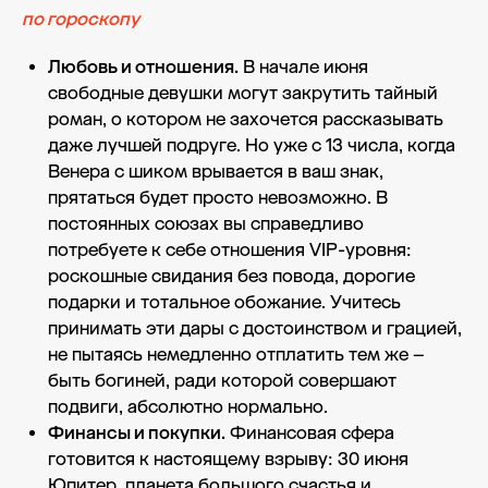
по гороскопу
Любовь и отношения.
В начале июня
свободные девушки могут закрутить тайный
роман, о котором не захочется рассказывать
даже лучшей подруге. Но уже с 13 числа, когда
Венера с шиком врывается в ваш знак,
прятаться будет просто невозможно. В
постоянных союзах вы справедливо
потребуете к себе отношения VIP-уровня:
роскошные свидания без повода, дорогие
подарки и тотальное обожание. Учитесь
принимать эти дары с достоинством и грацией,
не пытаясь немедленно отплатить тем же –
быть богиней, ради которой совершают
подвиги, абсолютно нормально.
Финансы и покупки.
Финансовая сфера
готовится к настоящему взрыву: 30 июня
Юпитер, планета большого счастья и