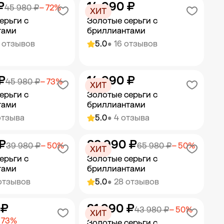
₽
14 990 ₽
ить в корзину
Добавить в корзину
45 980 ₽
− 72%
ХИТ
ерьги с
Золотые серьги с
тами
бриллиантами
 отзывов
5.0
• 16 отзывов
₽
14 990 ₽
ить в корзину
Добавить в корзину
45 980 ₽
− 73%
ХИТ
ерьги с
Золотые серьги с
тами
бриллиантами
отзыва
5.0
• 4 отзыва
₽
32 990 ₽
ить в корзину
Добавить в корзину
39 980 ₽
− 50%
65 980 ₽
− 50%
ХИТ
ерьги с
Золотые серьги с
тами
бриллиантами
отзывов
5.0
• 28 отзывов
 ₽
21 990 ₽
ить в корзину
Добавить в корзину
43 980 ₽
− 50%
ХИТ
 73%
Золотые серьги с