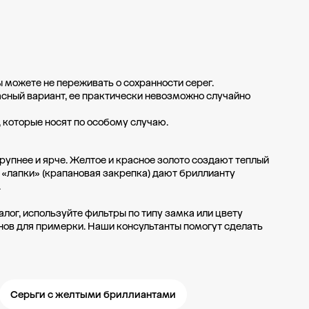
 можете не переживать о сохранности серег.
асный вариант, ее практически невозможно случайно
, которые носят по особому случаю.
крупнее и ярче. Желтое и красное золото создают теплый
 «лапки» (крапановая закрепка) дают бриллианту
.
алог, используйте фильтры по типу замка или цвету
нов для примерки. Наши консультанты помогут сделать
Серьги с желтыми бриллиантами