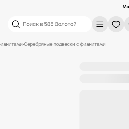
Ма
Поиск в 585 Золотой
фианитами
Серебряные подвески с фианитами