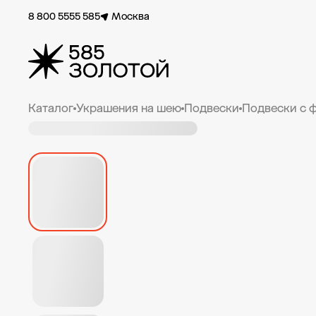
8 800 5555 585
Москва
Каталог
Украшения на шею
Подвески
Подвески с 