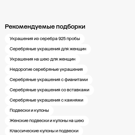
Рекомендуемые подборки
Новости компании
Журнал ЗОЛОТОЙ
Блог
Карьера в 585 Золотой
Украшения из серебра 925 пробы
Серебряные украшения для женщин
Украшения на шею для женщин
Недорогие серебряные украшения
Серебряные украшения с фианитами
Серебряные украшения со вставками
Серебряные украшения с камнями
Подвески и кулоны
Женские подвески и кулоны на шею
Классические кулоны и подвески