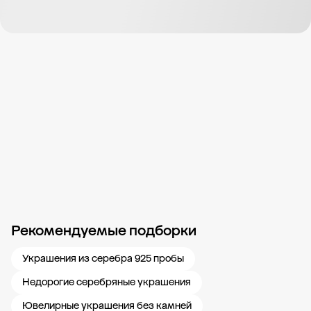
Рекомендуемые подборки
Новости компании
Журнал ЗОЛОТОЙ
Блог
Карьера в 585 Золотой
Украшения из серебра 925 пробы
Недорогие серебряные украшения
Ювелирные украшения без камней