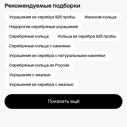
Рекомендуемые подборки
Новости компании
Журнал ЗОЛОТОЙ
Блог
Карьера в 585 Золотой
Украшения из серебра 925 пробы
Женские кольца
Недорогие серебряные украшения
Серебряные кольца
Кольца из серебра 925 пробы
Серебряные кольца с камнями
Украшения из серебра с натуральными камнями
Серебряные кольца из России
Украшения с эмалью
Украшения из серебра с эмалью
Показать ещё