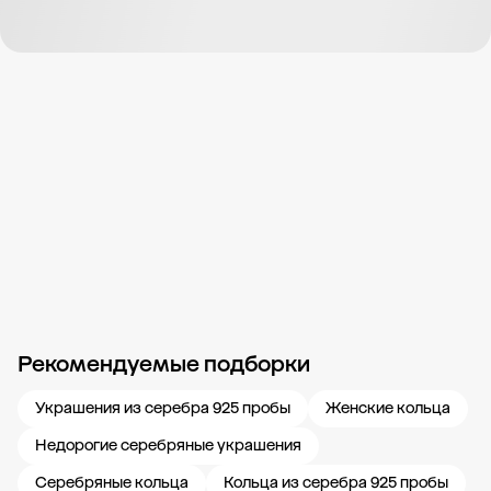
Рекомендуемые подборки
Новости компании
Журнал ЗОЛОТОЙ
Блог
Карьера в 585 Золотой
Украшения из серебра 925 пробы
Женские кольца
Недорогие серебряные украшения
Серебряные кольца
Кольца из серебра 925 пробы