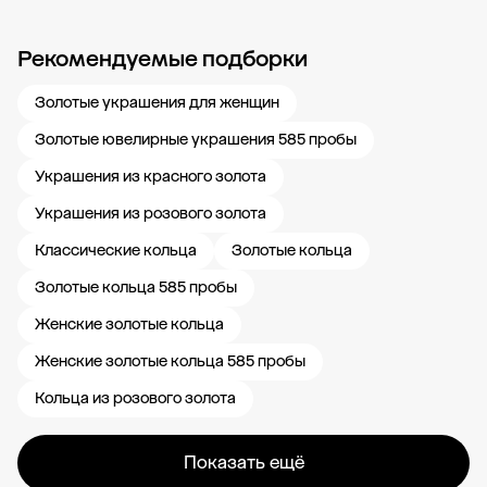
Рекомендуемые подборки
Новости компании
Журнал ЗОЛОТОЙ
Блог
Карьера в 585 Золотой
Золотые украшения для женщин
Золотые ювелирные украшения 585 пробы
Украшения из красного золота
Украшения из розового золота
Классические кольца
Золотые кольца
Золотые кольца 585 пробы
Женские золотые кольца
Женские золотые кольца 585 пробы
Кольца из розового золота
Показать ещё