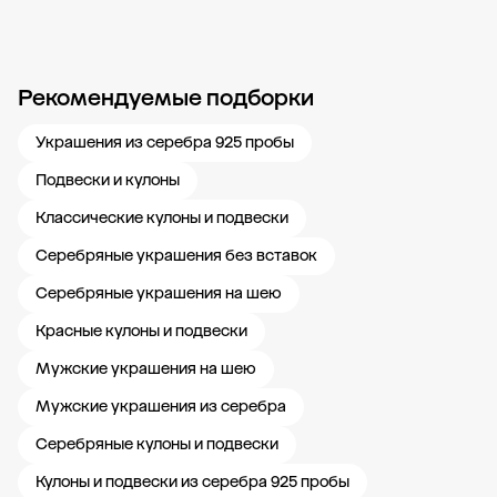
Рекомендуемые подборки
Новости компании
Журнал ЗОЛОТОЙ
Блог
Карьера в 585 Золотой
Украшения из серебра 925 пробы
Подвески и кулоны
Классические кулоны и подвески
Серебряные украшения без вставок
Серебряные украшения на шею
Красные кулоны и подвески
Мужские украшения на шею
Мужские украшения из серебра
Серебряные кулоны и подвески
Кулоны и подвески из серебра 925 пробы