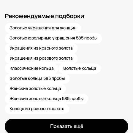
Рекомендуемые подборки
Новости компании
Журнал ЗОЛОТОЙ
Блог
Карьера в 585 Золотой
Золотые украшения для женщин
Золотые ювелирные украшения 585 пробы
Украшения из красного золота
Украшения из розового золота
Классические кольца
Золотые кольца
Золотые кольца 585 пробы
Женские золотые кольца
Женские золотые кольца 585 пробы
Кольца из розового золота
Показать ещё