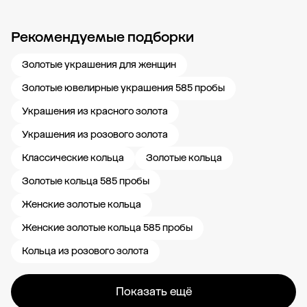
Рекомендуемые подборки
Новости компании
Журнал ЗОЛОТОЙ
Блог
Карьера в 585 Золотой
Золотые украшения для женщин
Золотые ювелирные украшения 585 пробы
Украшения из красного золота
Украшения из розового золота
Классические кольца
Золотые кольца
Золотые кольца 585 пробы
Женские золотые кольца
Женские золотые кольца 585 пробы
Кольца из розового золота
Показать ещё