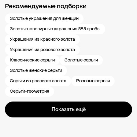
Рекомендуемые подборки
Новости компании
Журнал ЗОЛОТОЙ
Блог
Карьера в 585 Золотой
Золотые украшения для женщин
Золотые ювелирные украшения 585 пробы
Украшения из красного золота
Украшения из розового золота
Классические серьги
Золотые серьги
Золотые женские серьги
Серьги из розового золота
Розовые серьги
Серьги-геометрия
Показать ещё