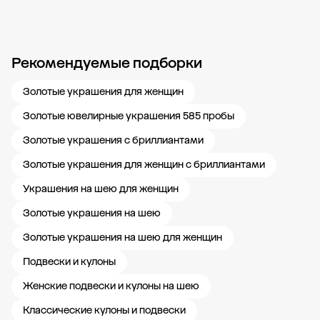
Рекомендуемые подборки
Новости компании
Журнал ЗОЛОТОЙ
Блог
Карьера в 585 Золотой
Золотые украшения для женщин
Золотые ювелирные украшения 585 пробы
Золотые украшения с бриллиантами
Золотые украшения для женщин с бриллиантами
Украшения на шею для женщин
Золотые украшения на шею
Золотые украшения на шею для женщин
Подвески и кулоны
Женские подвески и кулоны на шею
Классические кулоны и подвески