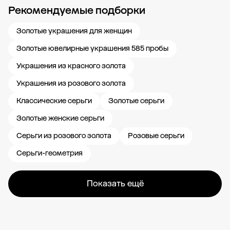
Рекомендуемые подборки
Новости компании
Журнал ЗОЛОТОЙ
Блог
Карьера в 585 Золотой
Золотые украшения для женщин
Золотые ювелирные украшения 585 пробы
Украшения из красного золота
Украшения из розового золота
Классические серьги
Золотые серьги
Золотые женские серьги
Серьги из розового золота
Розовые серьги
Серьги-геометрия
Показать ещё