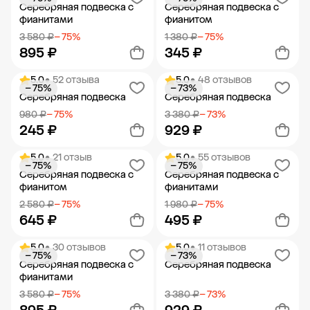
Добавить в корзину
Добавить в корзину
Серебряная подвеска с
Серебряная подвеска с
фианитами
фианитом
3 580 ₽
− 75%
1 380 ₽
− 75%
895 ₽
345 ₽
5.0
• 52 отзыва
5.0
• 48 отзывов
− 75%
− 73%
Добавить в корзину
Добавить в корзину
Серебряная подвеска
Серебряная подвеска
980 ₽
− 75%
3 380 ₽
− 73%
245 ₽
929 ₽
5.0
• 21 отзыв
5.0
• 55 отзывов
− 75%
− 75%
Добавить в корзину
Добавить в корзину
Серебряная подвеска с
Серебряная подвеска с
фианитом
фианитами
2 580 ₽
− 75%
1 980 ₽
− 75%
645 ₽
495 ₽
5.0
• 30 отзывов
5.0
• 11 отзывов
− 75%
− 73%
Добавить в корзину
Добавить в корзину
Серебряная подвеска с
Серебряная подвеска
фианитами
3 580 ₽
− 75%
3 380 ₽
− 73%