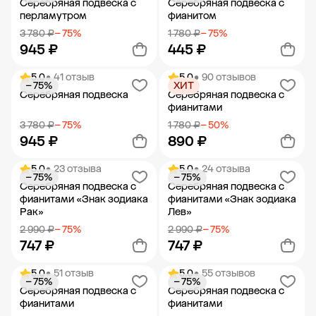
Серебряная подвеска с
Серебряная подвеска с
перламутром
фианитом
3 780 ₽
− 75%
1 780 ₽
− 75%
945 ₽
445 ₽
5.0
• 41 отзыв
5.0
• 90 отзывов
− 75%
ХИТ
Добавить в корзину
Добавить в корзину
Серебряная подвеска
Серебряная подвеска с
фианитами
3 780 ₽
− 75%
1 780 ₽
− 50%
945 ₽
890 ₽
5.0
• 23 отзыва
5.0
• 24 отзыва
− 75%
− 75%
Добавить в корзину
Добавить в корзину
Серебряная подвеска с
Серебряная подвеска с
фианитами «Знак зодиака
фианитами «Знак зодиака
Рак»
Лев»
2 990 ₽
− 75%
2 990 ₽
− 75%
747 ₽
747 ₽
5.0
• 51 отзыв
5.0
• 55 отзывов
− 75%
− 75%
Добавить в корзину
Добавить в корзину
Серебряная подвеска с
Серебряная подвеска с
фианитами
фианитами