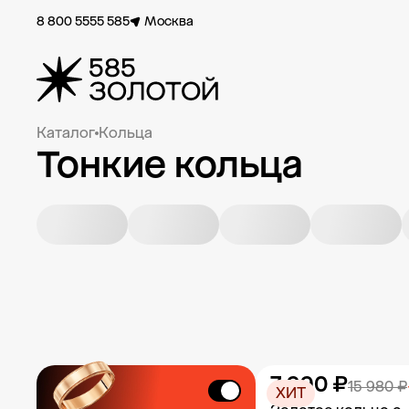
8 800 5555 585
Москва
Каталог
Кольца
Тонкие кольца
7 990 ₽
15 980 ₽
ХИТ