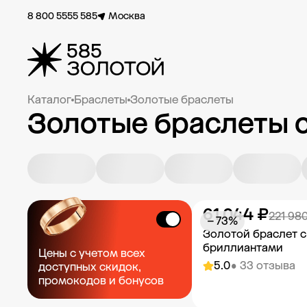
8 800 5555 585
Москва
Каталог
Браслеты
Золотые браслеты
Золотые браслеты 
61 044 ₽
221 98
− 73%
Золотой браслет с
бриллиантами
Цены с учетом всех
5.0
• 33 отзыва
доступных скидок,
промокодов и бонусов