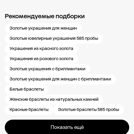
Рекомендуемые подборки
Новости компании
Журнал ЗОЛОТОЙ
Блог
Карьера в 585 Золотой
Золотые украшения для женщин
Золотые ювелирные украшения 585 пробы
Украшения из красного золота
Украшения из розового золота
Золотые украшения с бриллиантами
Золотые украшения для женщин с бриллиантами
Белые браслеты
Женские браслеты из натуральных камней
Красные браслеты
Золотые браслеты 585 пробы
Показать ещё