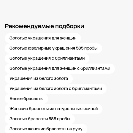
Рекомендуемые подборки
Новости компании
Журнал ЗОЛОТОЙ
Блог
Карьера в 585 Золотой
Золотые украшения для женщин
Золотые ювелирные украшения 585 пробы
Золотые украшения с бриллиантами
Золотые украшения для женщин с бриллиантами
Украшения из белого золота
Украшения из белого золота с бриллиантами
Белые браслеты
Женские браслеты из натуральных камней
Золотые браслеты 585 пробы
Золотые женские браслеты на руку