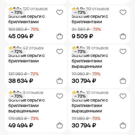
5.0
• 120 отзывов
4.9
• 59 отзывов
− 73%
− 73%
Добавить в корзину
Добавить в корзину
Золотые серьги с
Золотые серьги с
бриллиантами
бриллиантами
163 980 ₽
− 73%
34 580 ₽
− 73%
45 094 ₽
9 509 ₽
5.0
• 42 отзыва
5.0
• 18 отзывов
− 72%
− 73%
Добавить в корзину
Добавить в корзину
Золотые серьги с
Золотые серьги с
бриллиантами
бриллиантами
выращенными
137 980 ₽
− 72%
111 980 ₽
− 73%
38 634 ₽
30 794 ₽
5.0
• 9 отзывов
5.0
• 10 отзывов
− 73%
− 73%
Добавить в корзину
Добавить в корзину
Золотые серьги с
Золотые серьги с
бриллиантами
бриллиантами
выращенными
выращенными
179 980 ₽
− 73%
111 980 ₽
− 73%
49 494 ₽
30 794 ₽