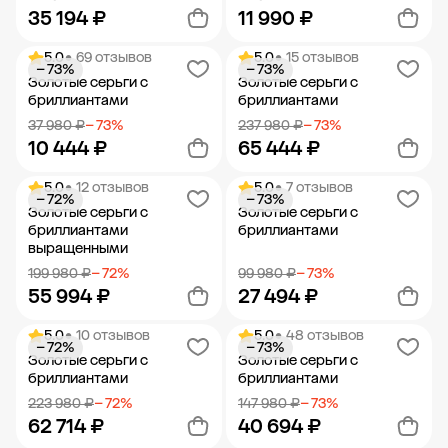
35 194 ₽
11 990 ₽
5.0
• 69 отзывов
5.0
• 15 отзывов
− 73%
− 73%
Добавить в корзину
Добавить в корзину
Золотые серьги с
Золотые серьги с
бриллиантами
бриллиантами
37 980 ₽
− 73%
237 980 ₽
− 73%
10 444 ₽
65 444 ₽
5.0
• 12 отзывов
5.0
• 7 отзывов
− 72%
− 73%
Добавить в корзину
Добавить в корзину
Золотые серьги с
Золотые серьги с
бриллиантами
бриллиантами
выращенными
199 980 ₽
− 72%
99 980 ₽
− 73%
55 994 ₽
27 494 ₽
5.0
• 10 отзывов
5.0
• 48 отзывов
− 72%
− 73%
Добавить в корзину
Добавить в корзину
Золотые серьги с
Золотые серьги с
бриллиантами
бриллиантами
223 980 ₽
− 72%
147 980 ₽
− 73%
62 714 ₽
40 694 ₽