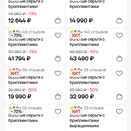
Золотые серьги с
Золотые серьги с
бриллиантами
бриллиантами
45 980 ₽
− 73%
12 644 ₽
14 990 ₽
5.0
• 49 отзывов
5.0
• 140 отзывов
− 73%
ХИТ
Добавить в корзину
Добавить в корзину
Золотые серьги с
Золотые серьги с
бриллиантами
бриллиантами
151 980 ₽
− 73%
86 980 ₽
− 50%
41 794 ₽
43 490 ₽
5.0
• 69 отзывов
5.0
• 28 отзывов
ХИТ
ХИТ
Добавить в корзину
Добавить в корзину
Золотые серьги с
Золотые серьги с
бриллиантами
бриллиантами
39 980 ₽
− 50%
65 980 ₽
− 50%
19 990 ₽
32 990 ₽
5.0
• 32 отзыва
5.0
• 23 отзыва
− 73%
ХИТ
Добавить в корзину
Добавить в корзину
Золотые серьги с
Золотые серьги с
бриллиантами
бриллиантами
выращенными