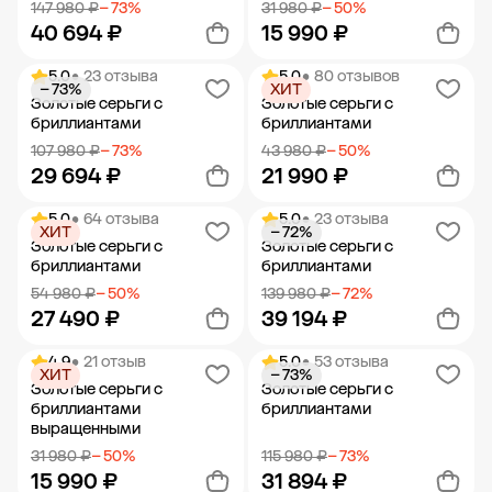
147 980 ₽
− 73%
31 980 ₽
− 50%
40 694 ₽
15 990 ₽
5.0
• 23 отзыва
5.0
• 80 отзывов
− 73%
ХИТ
Добавить в корзину
Добавить в корзину
Золотые серьги с
Золотые серьги с
бриллиантами
бриллиантами
107 980 ₽
− 73%
43 980 ₽
− 50%
29 694 ₽
21 990 ₽
5.0
• 64 отзыва
5.0
• 23 отзыва
ХИТ
− 72%
Добавить в корзину
Добавить в корзину
Золотые серьги с
Золотые серьги с
бриллиантами
бриллиантами
54 980 ₽
− 50%
139 980 ₽
− 72%
27 490 ₽
39 194 ₽
4.9
• 21 отзыв
5.0
• 53 отзыва
ХИТ
− 73%
Добавить в корзину
Добавить в корзину
Золотые серьги с
Золотые серьги с
бриллиантами
бриллиантами
выращенными
31 980 ₽
− 50%
115 980 ₽
− 73%
15 990 ₽
31 894 ₽