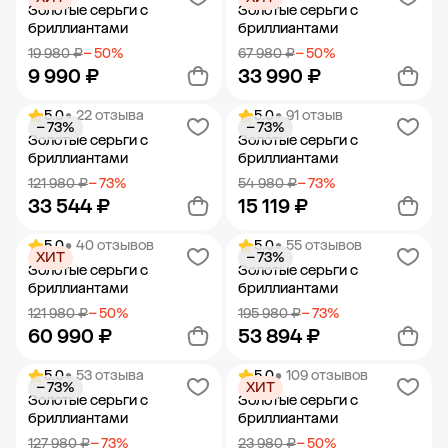
Добавить в корзину
Добавить в корзину
Золотые серьги с
Золотые серьги с
бриллиантами
бриллиантами
19 980 ₽
− 50%
67 980 ₽
− 50%
9 990 ₽
33 990 ₽
5.0
• 22 отзыва
5.0
• 91 отзыв
− 73%
− 73%
Добавить в корзину
Добавить в корзину
Золотые серьги с
Золотые серьги с
бриллиантами
бриллиантами
121 980 ₽
− 73%
54 980 ₽
− 73%
33 544 ₽
15 119 ₽
5.0
• 40 отзывов
5.0
• 55 отзывов
ХИТ
− 73%
Добавить в корзину
Добавить в корзину
Золотые серьги с
Золотые серьги с
бриллиантами
бриллиантами
121 980 ₽
− 50%
195 980 ₽
− 73%
60 990 ₽
53 894 ₽
5.0
• 53 отзыва
5.0
• 109 отзывов
− 73%
ХИТ
Добавить в корзину
Добавить в корзину
Золотые серьги с
Золотые серьги с
бриллиантами
бриллиантами
127 980 ₽
− 73%
23 980 ₽
− 50%