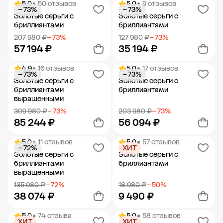
5.0
• 50 отзывов
5.0
• 9 отзывов
− 73%
− 73%
Добавить в корзину
Добавить в корзину
Золотые серьги с
Золотые серьги с
бриллиантами
бриллиантами
207 980 ₽
− 73%
127 980 ₽
− 73%
57 194 ₽
35 194 ₽
4.9
• 16 отзывов
5.0
• 17 отзывов
− 73%
− 73%
Добавить в корзину
Добавить в корзину
Золотые серьги с
Золотые серьги с
бриллиантами
бриллиантами
выращенными
309 980 ₽
− 73%
203 980 ₽
− 73%
85 244 ₽
56 094 ₽
5.0
• 11 отзывов
5.0
• 57 отзывов
− 72%
ХИТ
Добавить в корзину
Добавить в корзину
Золотые серьги с
Золотые серьги с
бриллиантами
бриллиантами
выращенными
135 980 ₽
− 72%
18 980 ₽
− 50%
38 074 ₽
9 490 ₽
5.0
• 74 отзыва
5.0
• 58 отзывов
ХИТ
ХИТ