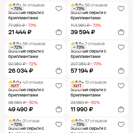
5.0
• 14 отзывов
5.0
• 56 отзывов
− 73%
− 73%
Добавить в корзину
Добавить в корзину
Золотые серьги с
Золотые серьги с
бриллиантами
бриллиантами
77 980 ₽
− 73%
143 980 ₽
− 73%
21 444 ₽
39 594 ₽
5.0
• 58 отзывов
5.0
• 7 отзывов
− 72%
− 73%
Добавить в корзину
Добавить в корзину
Золотые серьги с
Золотые серьги с
бриллиантами
бриллиантами
92 980 ₽
− 72%
207 980 ₽
− 73%
26 034 ₽
57 194 ₽
5.0
• 43 отзыва
5.0
• 13 отзывов
ХИТ
ХИТ
Добавить в корзину
Добавить в корзину
Золотые серьги с
Золотые серьги с
бриллиантами
бриллиантами
98 980 ₽
− 50%
23 980 ₽
− 50%
49 490 ₽
11 990 ₽
5.0
• 31 отзыв
5.0
• 57 отзывов
− 72%
− 73%
Добавить в корзину
Добавить в корзину
Золотые серьги с
Золотые серьги с