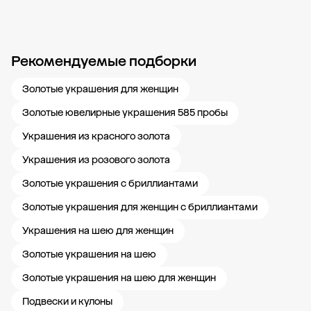
Рекомендуемые подборки
Новости компании
Журнал ЗОЛОТОЙ
Блог
Карьера в 585 Золотой
Золотые украшения для женщин
Золотые ювелирные украшения 585 пробы
Украшения из красного золота
Украшения из розового золота
Золотые украшения с бриллиантами
Золотые украшения для женщин с бриллиантами
Украшения на шею для женщин
Золотые украшения на шею
Золотые украшения на шею для женщин
Подвески и кулоны