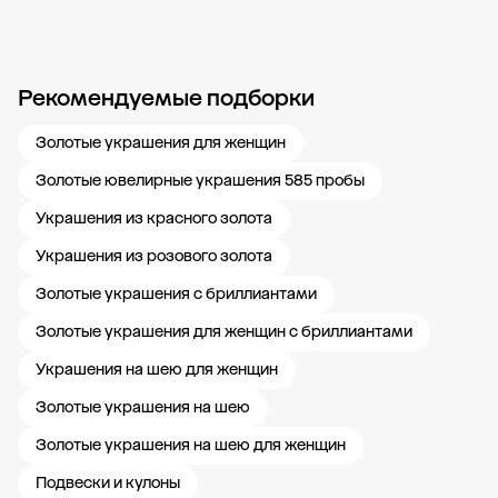
Рекомендуемые подборки
Новости компании
Журнал ЗОЛОТОЙ
Блог
Карьера в 585 Золотой
Золотые украшения для женщин
Золотые ювелирные украшения 585 пробы
Украшения из красного золота
Украшения из розового золота
Золотые украшения с бриллиантами
Золотые украшения для женщин с бриллиантами
Украшения на шею для женщин
Золотые украшения на шею
Золотые украшения на шею для женщин
Подвески и кулоны