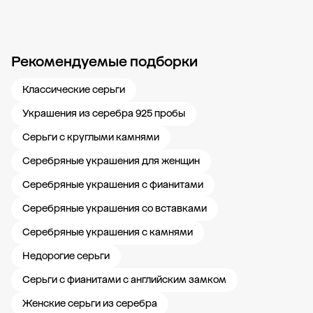
Рекомендуемые подборки
Новости компании
Журнал ЗОЛОТОЙ
Блог
Карьера в 585 Золотой
Классические серьги
Украшения из серебра 925 пробы
Серьги с круглыми камнями
Серебряные украшения для женщин
Серебряные украшения с фианитами
Серебряные украшения со вставками
Серебряные украшения с камнями
Недорогие серьги
Серьги с фианитами с английским замком
Женские серьги из серебра