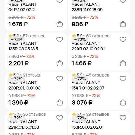
− 72%
− 72%
Добавить в корзину
Добавить в корзину
Часы TALANT
Часы TALANT
04R.1.02.02.2
238R.11.01.18.09
5 988 ₽
− 72%
3 238 ₽
− 72%
1 676 ₽
906 ₽
5.0
• 57 отзывов
5.0
• 60 отзывов
− 72%
− 72%
Добавить в корзину
Добавить в корзину
Часы TALANT
Часы TALANT
135R.03.05.13.5
224R.03.10.02.01
7 863 ₽
− 72%
5 238 ₽
− 72%
2 201 ₽
1 466 ₽
5.0
• 21 отзыв
5.0
• 45 отзывов
− 72%
− 72%
Добавить в корзину
Добавить в корзину
Часы TALANT
Часы TALANT
230R.01.10.01.03
154R.01.02.02.07
4 988 ₽
− 72%
10 988 ₽
− 72%
1 396 ₽
3 076 ₽
5.0
• 26 отзывов
5.0
• 29 отзывов
− 72%
− 72%
Добавить в корзину
Добавить в корзину
Часы TALANT
Часы TALANT
221R.01.15.01.03
153R.01.02.02.01
4 863 ₽
− 72%
8 738 ₽
− 72%