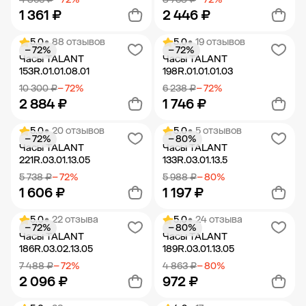
1 361 ₽
2 446 ₽
5.0
• 88 отзывов
5.0
• 19 отзывов
− 72%
− 72%
Добавить в корзину
Добавить в корзину
Часы TALANT
Часы TALANT
153R.01.01.08.01
198R.01.01.01.03
10 300 ₽
− 72%
6 238 ₽
− 72%
2 884 ₽
1 746 ₽
5.0
• 20 отзывов
5.0
• 5 отзывов
− 72%
− 80%
Добавить в корзину
Добавить в корзину
Часы TALANT
Часы TALANT
221R.03.01.13.05
133R.03.01.13.5
5 738 ₽
− 72%
5 988 ₽
− 80%
1 606 ₽
1 197 ₽
5.0
• 22 отзыва
5.0
• 24 отзыва
− 72%
− 80%
Добавить в корзину
Добавить в корзину
Часы TALANT
Часы TALANT
186R.03.02.13.05
189R.03.01.13.05
7 488 ₽
− 72%
4 863 ₽
− 80%
2 096 ₽
972 ₽