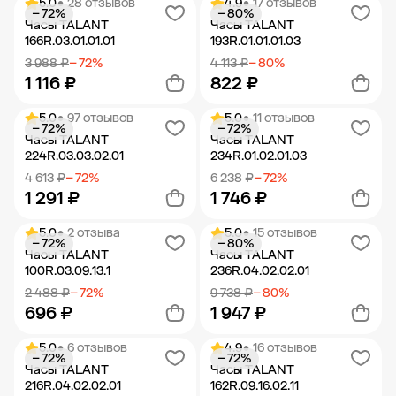
5.0
• 28 отзывов
4.9
• 17 отзывов
− 72%
− 80%
Добавить в корзину
Добавить в корзину
Часы TALANT
Часы TALANT
166R.03.01.01.01
193R.01.01.01.03
3 988 ₽
− 72%
4 113 ₽
− 80%
1 116 ₽
822 ₽
5.0
• 97 отзывов
5.0
• 11 отзывов
− 72%
− 72%
Добавить в корзину
Добавить в корзину
Часы TALANT
Часы TALANT
224R.03.03.02.01
234R.01.02.01.03
4 613 ₽
− 72%
6 238 ₽
− 72%
1 291 ₽
1 746 ₽
5.0
• 2 отзыва
5.0
• 15 отзывов
− 72%
− 80%
Добавить в корзину
Добавить в корзину
Часы TALANT
Часы TALANT
100R.03.09.13.1
236R.04.02.02.01
2 488 ₽
− 72%
9 738 ₽
− 80%
696 ₽
1 947 ₽
5.0
• 6 отзывов
4.9
• 16 отзывов
− 72%
− 72%
Добавить в корзину
Добавить в корзину
Часы TALANT
Часы TALANT
216R.04.02.02.01
162R.09.16.02.11