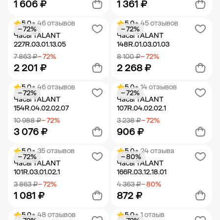
1 606 ₽
1 361 ₽
5.0
• 46 отзывов
5.0
• 45 отзывов
− 72%
− 72%
Добавить в корзину
Добавить в корзину
Часы TALANT
Часы TALANT
227R.03.01.13.05
148R.01.03.01.03
7 863 ₽
− 72%
8 100 ₽
− 72%
2 201 ₽
2 268 ₽
5.0
• 46 отзывов
5.0
• 14 отзывов
− 72%
− 72%
Добавить в корзину
Добавить в корзину
Часы TALANT
Часы TALANT
154R.04.02.02.07
107R.04.02.02.1
10 988 ₽
− 72%
3 238 ₽
− 72%
3 076 ₽
906 ₽
5.0
• 35 отзывов
5.0
• 24 отзыва
− 72%
− 80%
Добавить в корзину
Добавить в корзину
Часы TALANT
Часы TALANT
101R.03.01.02.1
166R.03.12.18.01
3 863 ₽
− 72%
4 363 ₽
− 80%
1 081 ₽
872 ₽
5.0
• 48 отзывов
5.0
• 1 отзыв