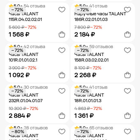
5.0
• 54 отзыва
5.0
• 41 отзыв
− 72%
− 72%
Добавить в корзину
Добавить в корзину
Часы TALANT
Наручные часы TALANT
115R.04.02.02.01
186R.02.01.01.03
5 600 ₽
− 72%
7 800 ₽
− 72%
1 568 ₽
2 184 ₽
5.0
• 42 отзыва
5.0
• 59 отзывов
− 72%
− 72%
Добавить в корзину
Добавить в корзину
Часы TALANT
Часы TALANT
101R.01.01.02.1
158R.03.02.02.01
3 900 ₽
− 72%
8 100 ₽
− 72%
1 092 ₽
2 268 ₽
5.0
• 30 отзывов
5.0
• 41 отзыв
− 72%
− 72%
Добавить в корзину
Добавить в корзину
Часы TALANT
Часы TALANT
232R.01.04.01.07
18R.01.01.01.3
10 300 ₽
− 72%
4 863 ₽
− 72%
2 884 ₽
1 361 ₽
5.0
• 28 отзывов
5.0
• 65 отзывов
− 80%
− 72%
Добавить в корзину
Добавить в корзину
Часы TALANT
Часы TALANT