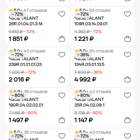
5.0
• 47 отзывов
5.0
• 63 отзыва
− 72%
− 72%
Добавить в корзину
Добавить в корзину
Часы TALANT
Часы TALANT
26R.01.04.01.3 M
109R.03.14.09.01
6 613 ₽
− 72%
4 363 ₽
− 72%
1 851 ₽
1 221 ₽
5.0
• 43 отзыва
5.0
• 60 отзывов
− 72%
− 36%
Добавить в корзину
Добавить в корзину
Часы TALANT
Часы TALANT
239R.01.01.01.03
134R.03.01.13.5
7 200 ₽
− 72%
7 800 ₽
− 36%
2 016 ₽
4 992 ₽
4.9
• 36 отзывов
5.0
• 42 отзыва
− 80%
− 80%
Добавить в корзину
Добавить в корзину
Часы TALANT
Часы TALANT
190R.04.02.02.01
25R.04.02.08.1
7 488 ₽
− 80%
5 738 ₽
− 80%
1 497 ₽
1 147 ₽
5.0
• 36 отзывов
5.0
• 43 отзыва
− 72%
− 72%
Добавить в корзину
Добавить в корзину