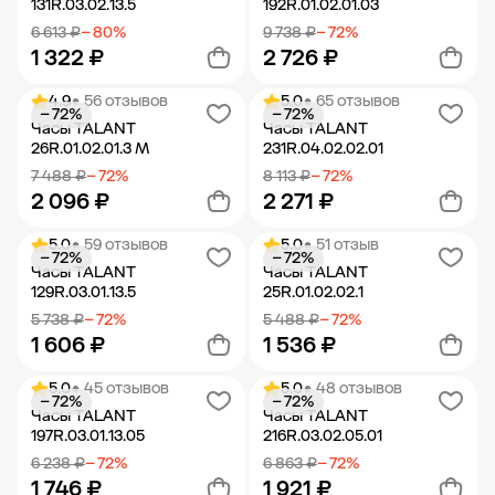
131R.03.02.13.5
192R.01.02.01.03
6 613 ₽
− 80%
9 738 ₽
− 72%
1 322 ₽
2 726 ₽
4.9
• 56 отзывов
5.0
• 65 отзывов
− 72%
− 72%
Добавить в корзину
Добавить в корзину
Часы TALANT
Часы TALANT
26R.01.02.01.3 M
231R.04.02.02.01
7 488 ₽
− 72%
8 113 ₽
− 72%
2 096 ₽
2 271 ₽
5.0
• 59 отзывов
5.0
• 51 отзыв
− 72%
− 72%
Добавить в корзину
Добавить в корзину
Часы TALANT
Часы TALANT
129R.03.01.13.5
25R.01.02.02.1
5 738 ₽
− 72%
5 488 ₽
− 72%
1 606 ₽
1 536 ₽
5.0
• 45 отзывов
5.0
• 48 отзывов
− 72%
− 72%
Добавить в корзину
Добавить в корзину
Часы TALANT
Часы TALANT
197R.03.01.13.05
216R.03.02.05.01
6 238 ₽
− 72%
6 863 ₽
− 72%
1 746 ₽
1 921 ₽