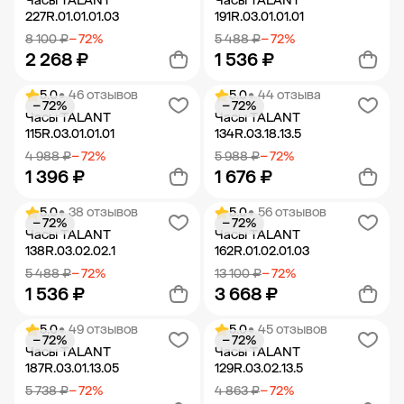
Часы TALANT
Часы TALANT
227R.01.01.01.03
191R.03.01.01.01
8 100 ₽
− 72%
5 488 ₽
− 72%
2 268 ₽
1 536 ₽
5.0
• 46 отзывов
5.0
• 44 отзыва
− 72%
− 72%
Добавить в корзину
Добавить в корзину
Часы TALANT
Часы TALANT
115R.03.01.01.01
134R.03.18.13.5
4 988 ₽
− 72%
5 988 ₽
− 72%
1 396 ₽
1 676 ₽
5.0
• 38 отзывов
5.0
• 56 отзывов
− 72%
− 72%
Добавить в корзину
Добавить в корзину
Часы TALANT
Часы TALANT
138R.03.02.02.1
162R.01.02.01.03
5 488 ₽
− 72%
13 100 ₽
− 72%
1 536 ₽
3 668 ₽
5.0
• 49 отзывов
5.0
• 45 отзывов
− 72%
− 72%
Добавить в корзину
Добавить в корзину
Часы TALANT
Часы TALANT
187R.03.01.13.05
129R.03.02.13.5
5 738 ₽
− 72%
4 863 ₽
− 72%