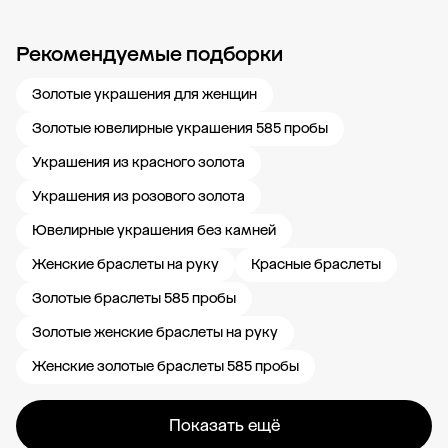
Рекомендуемые подборки
Новости компании
Журнал ЗОЛОТОЙ
Блог
Карьера в 585 Золотой
Золотые украшения для женщин
Золотые ювелирные украшения 585 пробы
Украшения из красного золота
Украшения из розового золота
Ювелирные украшения без камней
Женские браслеты на руку
Красные браслеты
Золотые браслеты 585 пробы
Золотые женские браслеты на руку
Женские золотые браслеты 585 пробы
Показать ещё