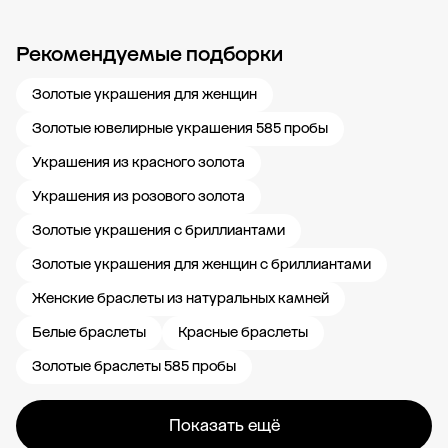
Рекомендуемые подборки
Новости компании
Журнал ЗОЛОТОЙ
Блог
Карьера в 585 Золотой
Золотые украшения для женщин
Золотые ювелирные украшения 585 пробы
Украшения из красного золота
Украшения из розового золота
Золотые украшения с бриллиантами
Золотые украшения для женщин с бриллиантами
Женские браслеты из натуральных камней
Белые браслеты
Красные браслеты
Золотые браслеты 585 пробы
Показать ещё