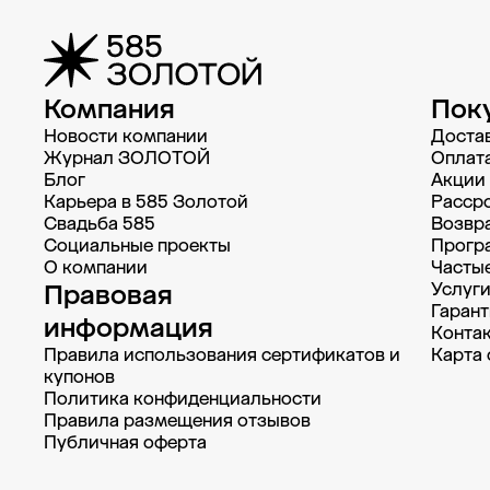
Компания
Пок
Новости компании
Доста
Журнал ЗОЛОТОЙ
Oплат
Блог
Акции
Карьера в 585 Золотой
Рассро
Свадьба 585
Возвра
Социальные проекты
Прогр
О компании
Часты
Правовая
Услуг
Гарант
информация
Конта
Правила использования сертификатов и
Карта 
купонов
Политика конфиденциальности
Правила размещения отзывов
Публичная оферта