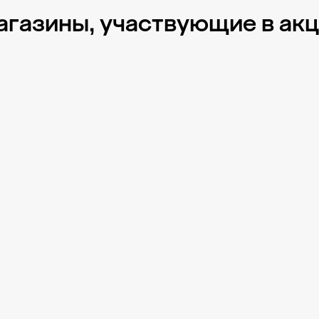
газины, участвующие в ак