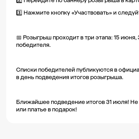
2️⃣ Перейдите по баннеру розыгрыша в карт
3️⃣ Нажмите кнопку «Участвовать» и следуй
📅 Розыгрыш проходит в три этапа: 15 июня,
победителя.
Списки победителей публикуются в официал
в день подведения итогов розыгрыша.
Ближайшее подведение итогов 31 июля! Не
или платье в подарок!