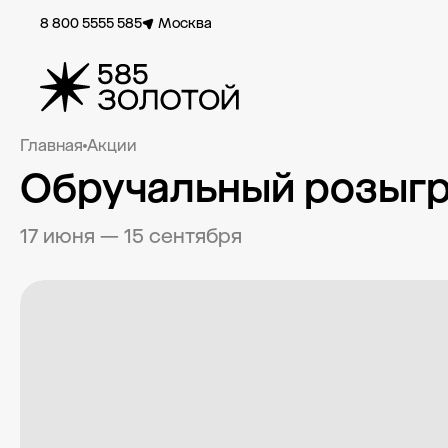
8 800 5555 585
Москва
Главная
Акции
Обручальный розыг
17 июня — 15 сентября