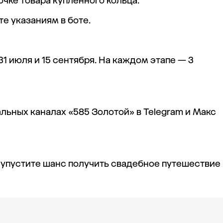
очке товара купленного кольца.
те указаниям в боте.
 31 июля и 15 сентября. На каждом этапе — 3
ьных каналах «585 Золотой» в Telegram и Макс
 упустите шанс получить свадебное путешествие