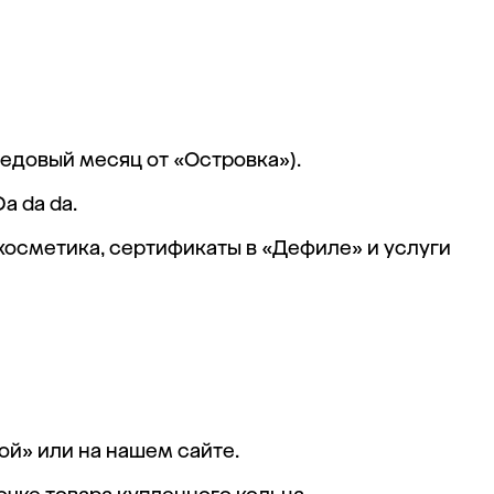
медовый месяц от «Островка»).
a da da.
косметика, сертификаты в «Дефиле» и услуги
той» или на нашем сайте.