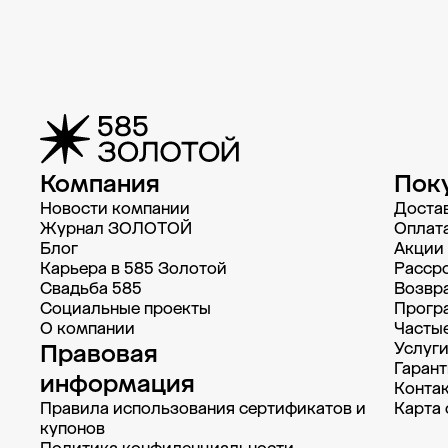
Компания
Пок
Новости компании
Доста
Журнал ЗОЛОТОЙ
Oплат
Блог
Акции
Карьера в 585 Золотой
Рассро
Свадьба 585
Возвра
Социальные проекты
Прогр
О компании
Часты
Правовая
Услуг
Гарант
информация
Конта
Правила использования сертификатов и
Карта 
купонов