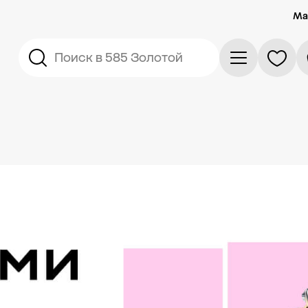
Ма
Поиск в 585 Золотой