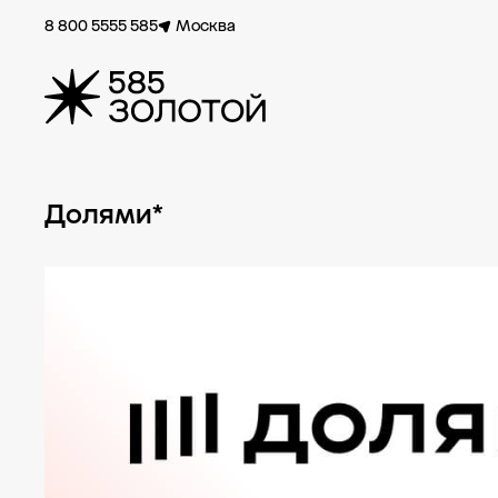
8 800 5555 585
Москва
Долями*