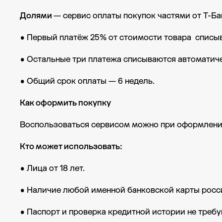
Долями
— сервис оплаты покупок частями от Т-Ба
• Первый платёж 25% от стоимости товара списыв
• Остальные три платежа списываются автоматиче
• Общий срок оплаты — 6 недель.
Как оформить покупку
Воспользоваться сервисом можно при оформлении
Кто может использовать:
• Лица от 18 лет.
• Наличие любой именной банковской карты росси
• Паспорт и проверка кредитной истории не требу