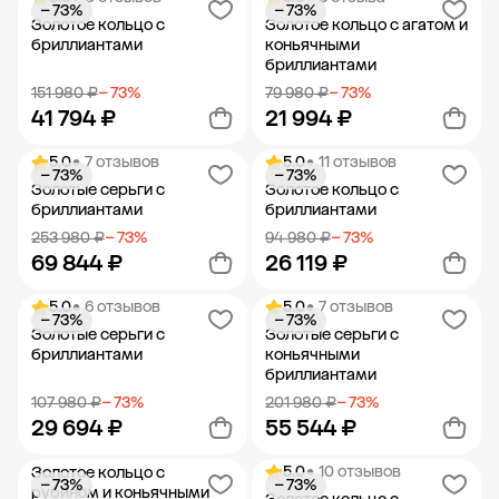
− 73%
− 73%
Добавить в корзину
Добавить в корзину
Золотое кольцо с
Золотое кольцо с агатом и
бриллиантами
коньячными
бриллиантами
151 980 ₽
− 73%
79 980 ₽
− 73%
41 794 ₽
21 994 ₽
5.0
• 7 отзывов
5.0
• 11 отзывов
− 73%
− 73%
Добавить в корзину
Добавить в корзину
Золотые серьги с
Золотое кольцо с
бриллиантами
бриллиантами
253 980 ₽
− 73%
94 980 ₽
− 73%
69 844 ₽
26 119 ₽
5.0
• 6 отзывов
5.0
• 7 отзывов
− 73%
− 73%
Добавить в корзину
Добавить в корзину
Золотые серьги с
Золотые серьги с
бриллиантами
коньячными
бриллиантами
107 980 ₽
− 73%
201 980 ₽
− 73%
29 694 ₽
55 544 ₽
5.0
• 10 отзывов
Золотое кольцо с
− 73%
− 73%
Добавить в корзину
Добавить в корзину
рубином и коньячными