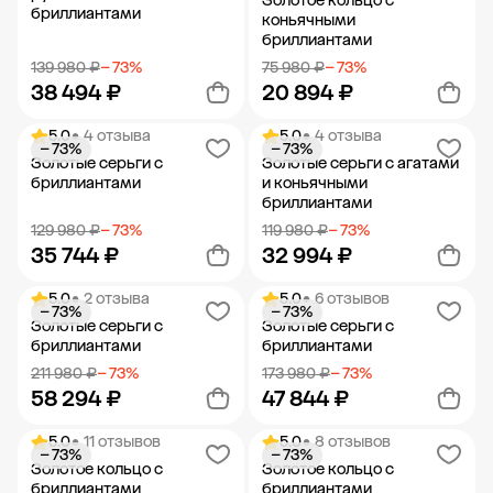
Золотое кольцо с
бриллиантами
коньячными
бриллиантами
139 980 ₽
− 73%
75 980 ₽
− 73%
38 494 ₽
20 894 ₽
5.0
• 4 отзыва
5.0
• 4 отзыва
− 73%
− 73%
Добавить в корзину
Добавить в корзину
Золотые серьги с
Золотые серьги с агатами
бриллиантами
и коньячными
бриллиантами
129 980 ₽
− 73%
119 980 ₽
− 73%
35 744 ₽
32 994 ₽
5.0
• 2 отзыва
5.0
• 6 отзывов
− 73%
− 73%
Добавить в корзину
Добавить в корзину
Золотые серьги с
Золотые серьги с
бриллиантами
бриллиантами
211 980 ₽
− 73%
173 980 ₽
− 73%
58 294 ₽
47 844 ₽
5.0
• 11 отзывов
5.0
• 8 отзывов
− 73%
− 73%
Добавить в корзину
Добавить в корзину
Золотое кольцо с
Золотое кольцо с
бриллиантами
бриллиантами