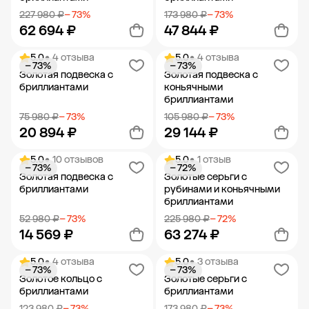
227 980 ₽
− 73%
173 980 ₽
− 73%
62 694 ₽
47 844 ₽
5.0
• 4 отзыва
5.0
• 4 отзыва
− 73%
− 73%
Добавить в корзину
Добавить в корзину
Золотая подвеска с
Золотая подвеска с
бриллиантами
коньячными
бриллиантами
75 980 ₽
− 73%
105 980 ₽
− 73%
20 894 ₽
29 144 ₽
5.0
• 10 отзывов
5.0
• 1 отзыв
− 73%
− 72%
Добавить в корзину
Добавить в корзину
Золотая подвеска с
Золотые серьги с
бриллиантами
рубинами и коньячными
бриллиантами
52 980 ₽
− 73%
225 980 ₽
− 72%
14 569 ₽
63 274 ₽
5.0
• 4 отзыва
5.0
• 3 отзыва
− 73%
− 73%
Добавить в корзину
Добавить в корзину
Золотое кольцо с
Золотые серьги с
бриллиантами
бриллиантами
123 980 ₽
− 73%
173 980 ₽
− 73%