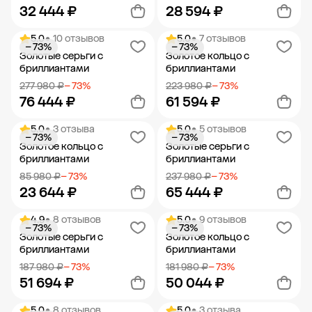
32 444 ₽
28 594 ₽
5.0
• 10 отзывов
5.0
• 7 отзывов
− 73%
− 73%
Добавить в корзину
Добавить в корзину
Золотые серьги с
Золотое кольцо с
бриллиантами
бриллиантами
277 980 ₽
− 73%
223 980 ₽
− 73%
76 444 ₽
61 594 ₽
5.0
• 3 отзыва
5.0
• 5 отзывов
− 73%
− 73%
Добавить в корзину
Добавить в корзину
Золотое кольцо с
Золотые серьги с
бриллиантами
бриллиантами
85 980 ₽
− 73%
237 980 ₽
− 73%
23 644 ₽
65 444 ₽
4.9
• 8 отзывов
5.0
• 9 отзывов
− 73%
− 73%
Добавить в корзину
Добавить в корзину
Золотые серьги с
Золотое кольцо с
бриллиантами
бриллиантами
187 980 ₽
− 73%
181 980 ₽
− 73%
51 694 ₽
50 044 ₽
5.0
• 8 отзывов
5.0
• 3 отзыва