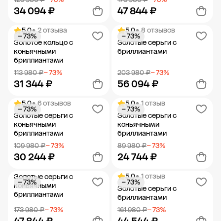
34 094 ₽
47 844 ₽
5.0
• 2 отзыва
5.0
• 8 отзывов
− 73%
− 73%
Добавить в корзину
Добавить в корзину
Золотое кольцо с
Золотые серьги с
коньячными
бриллиантами
бриллиантами
113 980 ₽
− 73%
203 980 ₽
− 73%
31 344 ₽
56 094 ₽
5.0
• 6 отзывов
5.0
• 1 отзыв
− 73%
− 73%
Добавить в корзину
Добавить в корзину
Золотые серьги с
Золотые серьги с
коньячными
коньячными
бриллиантами
бриллиантами
109 980 ₽
− 73%
89 980 ₽
− 73%
30 244 ₽
24 744 ₽
5.0
• 1 отзыв
Золотые серьги с
− 73%
− 73%
Добавить в корзину
Добавить в корзину
коньячными
Золотые серьги с
бриллиантами
бриллиантами
173 980 ₽
− 73%
161 980 ₽
− 73%