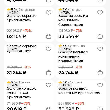
47 844 ₽
44 544 ₽
5.0
• 7 отзывов
5.0
• 1 отзыв
− 72%
− 73%
Добавить в корзину
Добавить в корзину
Золотые серьги с
Золотые серьги с
бриллиантами
коньячными
бриллиантами
221 980 ₽
− 72%
121 980 ₽
− 73%
62 154 ₽
33 544 ₽
5.0
• 3 отзыва
Золотые серьги с
− 73%
− 73%
Добавить в корзину
Добавить в корзину
бриллиантами
Золотое кольцо с
коньячными
бриллиантами
113 980 ₽
− 73%
89 980 ₽
− 73%
31 344 ₽
24 744 ₽
5.0
• 1 отзыв
5.0
• 1 отзыв
− 73%
− 83%
Добавить в корзину
Добавить в корзину
Золотое кольцо с
Золотое кольцо с
коньячными
коньячным бриллиантом
бриллиантами
74 980 ₽
− 73%
287 980 ₽
− 83%
20 619 ₽
50 396 ₽