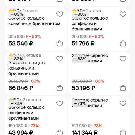
5.0
• 1 отзыв
5.0
• 1 отзыв
− 83%
− 83%
Добавить в корзину
Добавить в корзину
Золотое кольцо с
Золотое кольцо с
коньячным бриллиантом
сапфиром и
бриллиантами
305 980 ₽
− 83%
295 980 ₽
− 83%
53 546 ₽
51 796 ₽
5.0
• 3 отзыва
Золотые серьги с
− 83%
− 83%
Добавить в корзину
Добавить в корзину
бриллиантами
Золотое кольцо с
коньячными
бриллиантами
381 980 ₽
− 83%
303 980 ₽
− 83%
66 846 ₽
53 196 ₽
5.0
• 3 отзыва
Золотые серьги с
− 73%
− 73%
Добавить в корзину
Добавить в корзину
бриллиантами
Золотое кольцо с
сапфиром и
бриллиантами
159 980 ₽
− 73%
513 980 ₽
− 73%
43 994 ₽
141 344 ₽