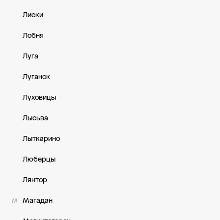
Лиски
Лобня
Луга
Луганск
Луховицы
Лысьва
Лыткарино
Люберцы
Лянтор
Магадан
М