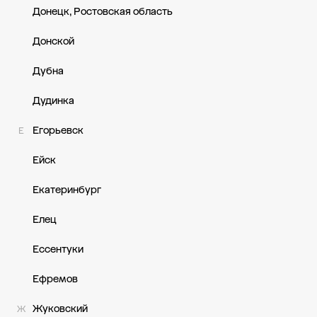
Донецк, Ростовская область
Донской
Дубна
Дудинка
Егорьевск
Е
Ейск
Екатеринбург
Елец
Ессентуки
Ефремов
Жуковский
Ж