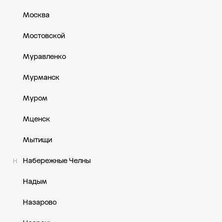
Москва
Мостовской
Муравленко
Мурманск
Муром
Мценск
Мытищи
Набережные Челны
Н
Надым
Назарово