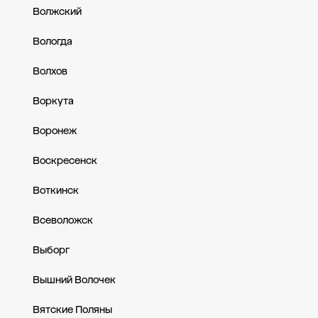
Волжский
Вологда
Волхов
Воркута
Воронеж
Воскресенск
Воткинск
Всеволожск
Выборг
Вышний Волочек
Вятские Поляны