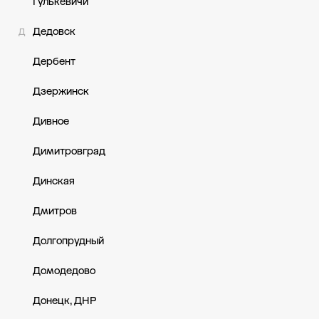
Гулькевичи
Дедовск
Д
Дербент
Дзержинск
Дивное
Димитровград
Динская
Дмитров
Долгопрудный
Домодедово
Донецк, ДНР