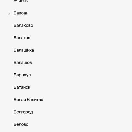
Ачинск
Баксан
Б
Балаково
Балахна
Балашиха
Балашов
Барнаул
Батайск
Белая Калитва
Белгород
Белово