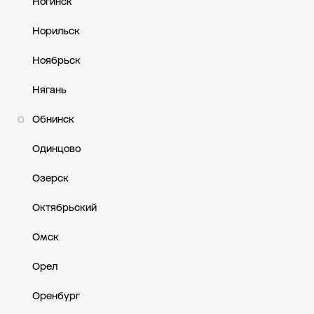
Ногинск
Норильск
Ноябрьск
Нягань
Обнинск
О
Одинцово
Озерск
Октябрьский
Омск
Орел
Оренбург