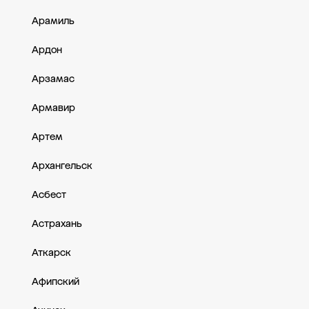
Арамиль
Ардон
Арзамас
Армавир
Артем
Архангельск
Асбест
Астрахань
Аткарск
Афипский