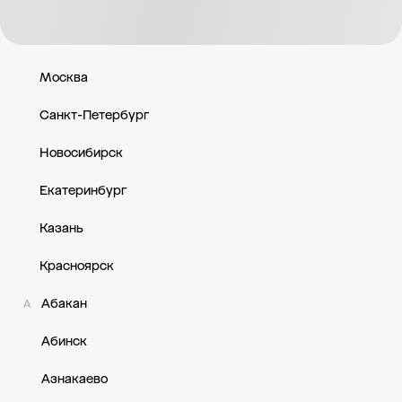
ул. Ворошилова, д. 24 — Краснодарский край, г Апшеронск, ул
Москва
Санкт-Петербург
Новосибирск
Екатеринбург
Казань
Красноярск
Абакан
А
Абинск
Азнакаево