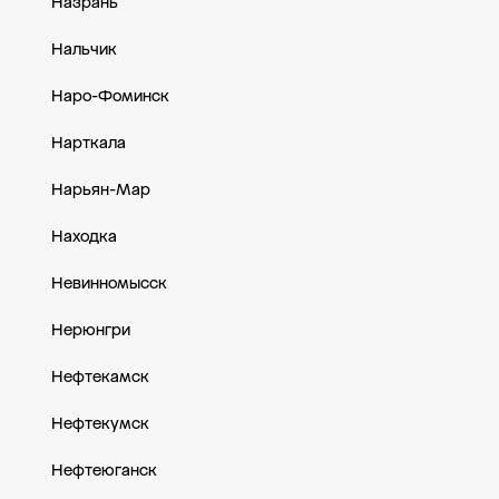
Назрань
Нальчик
Наро-Фоминск
Нарткала
Нарьян-Мар
Находка
Невинномысск
Нерюнгри
Нефтекамск
Нефтекумск
Нефтеюганск