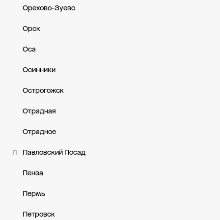
Орехово-Зуево
Орск
Оса
Осинники
Острогожск
Отрадная
Отрадное
Павловский Посад
П
Пенза
Пермь
Петровск