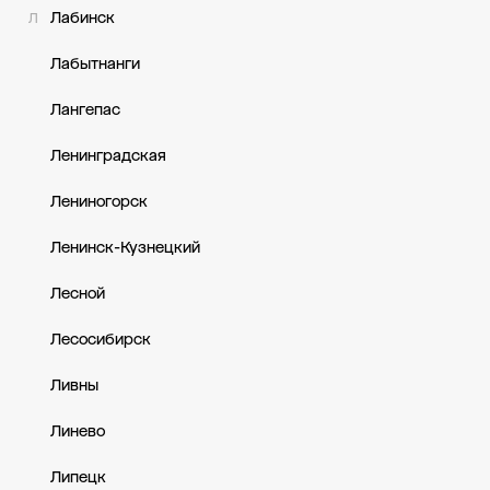
Лабинск
Л
Лабытнанги
Лангепас
Ленинградская
Лениногорск
Ленинск-Кузнецкий
Лесной
Лесосибирск
Ливны
Линево
Липецк