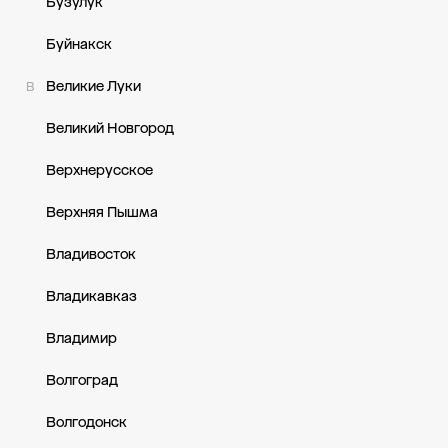
Бузулук
Буйнакск
Великие Луки
В
Великий Новгород
Верхнерусское
Верхняя Пышма
Владивосток
Владикавказ
Владимир
Волгоград
Волгодонск