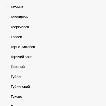
Гатчина
Г
Геленджик
Георгиевск
Глазов
Горно-Алтайск
Горячий Ключ
Грозный
Губкин
Губкинский
Гуково