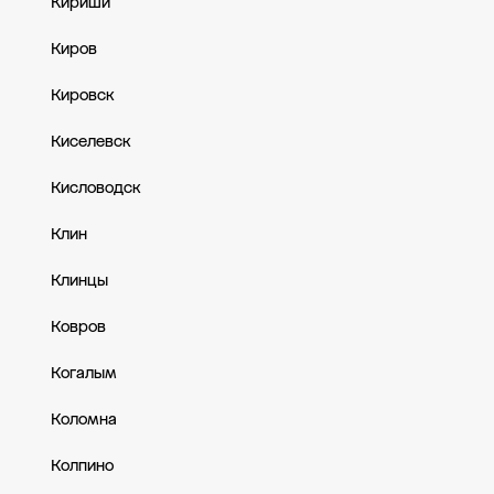
Кириши
Киров
Кировск
Киселевск
Кисловодск
Клин
Клинцы
Ковров
Когалым
Коломна
Колпино