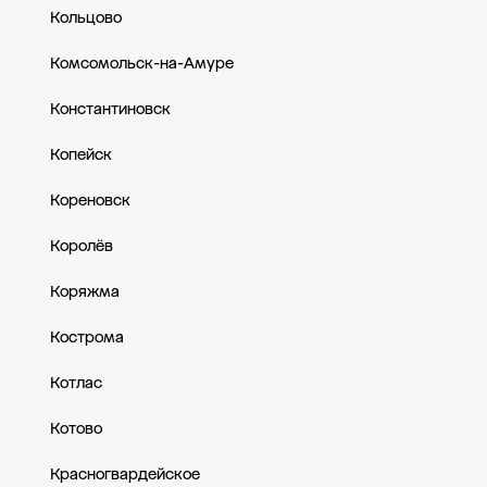
Кольцово
Комсомольск-на-Амуре
Константиновск
Копейск
Кореновск
Королёв
Коряжма
Кострома
Котлас
Котово
Красногвардейское