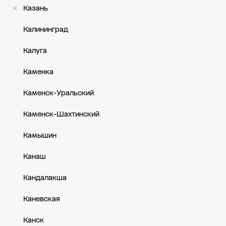
Казань
К
Калининград
Калуга
Каменка
Каменск-Уральский
Каменск-Шахтинский
Камышин
Канаш
Кандалакша
Каневская
Канск