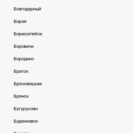
Благодарный
Борзя
Борисоглебск
Боровичи
Бородино
Братск
Брюховецкая
Брянск
Бугуруслан
Буденновск