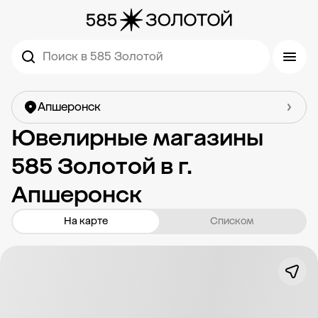
Поиск в 585 Золотой
Апшеронск
Ювелирные магазины
585 Золотой в г.
Апшеронск
На карте
Списком