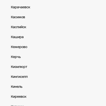
Карачаевск
Касимов
Каспийск
Кашира
Кемерово
Керчь
Кизилюрт
Кингисепп
Кинель
Киреевск