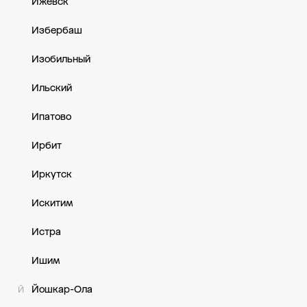
Ижевск
Избербаш
Изобильный
Ильский
Ипатово
Ирбит
Иркутск
Искитим
Истра
Ишим
Йошкар-Ола
Й