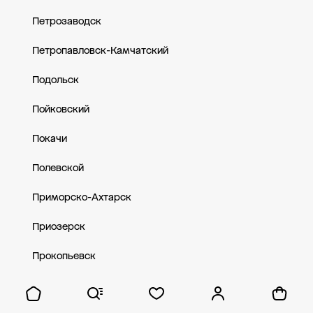
Петрозаводск
Петропавловск-Камчатский
Подольск
Пойковский
Покачи
Полевской
Приморско-Ахтарск
Приозерск
Прокопьевск
Пролетарск