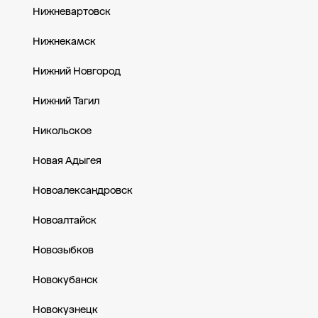
Нижневартовск
Нижнекамск
Нижний Новгород
Нижний Тагил
Никольское
Новая Адыгея
Новоалександровск
Новоалтайск
Новозыбков
Новокубанск
Новокузнецк