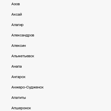
Азов
Аксай
Алагир
Александров
Алексин
Альметьевск
Анапа
Ангарск
Анжеро-Судженск
Апатиты
Апшеронск