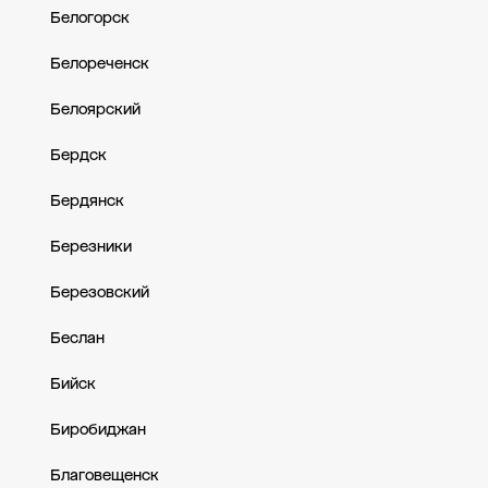
Белогорск
Белореченск
Белоярский
Бердск
Бердянск
Березники
Березовский
Беслан
Бийск
Биробиджан
Благовещенск