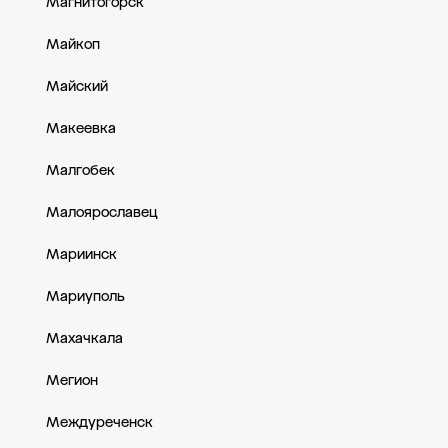
Магнитогорск
Майкоп
Майский
Макеевка
Малгобек
Малоярославец
Мариинск
Мариуполь
Махачкала
Мегион
Междуреченск