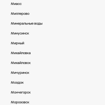
Миасс
Миллерово
Минеральные воды
Минусинск
Мирный
Михайловка
Михайловск
Мичуринск
Моздок
Мончегорск
Морозовск