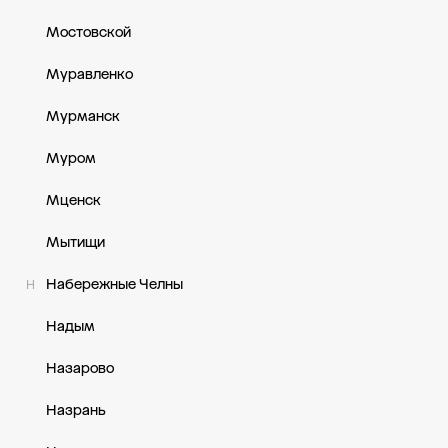
Мостовской
Муравленко
Мурманск
Муром
Мценск
Мытищи
Набережные Челны
Н
Надым
Назарово
Назрань