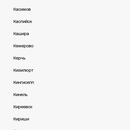
Касимов
Каспийск
Кашира
Кемерово
Керчь
Кизилюрт
Кингисепп
Кинель
Киреевск
Кириши