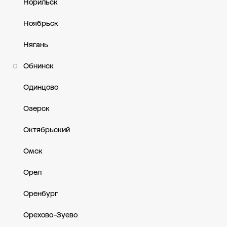
Норильск
Ноябрьск
Нягань
Обнинск
О
Одинцово
Озерск
Октябрьский
Омск
Орел
Оренбург
Орехово-Зуево