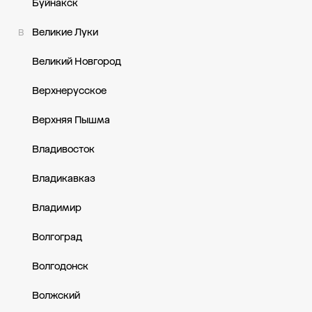
Буйнакск
Великие Луки
В
Великий Новгород
Верхнерусское
Верхняя Пышма
Владивосток
Владикавказ
Владимир
Волгоград
Волгодонск
Волжский