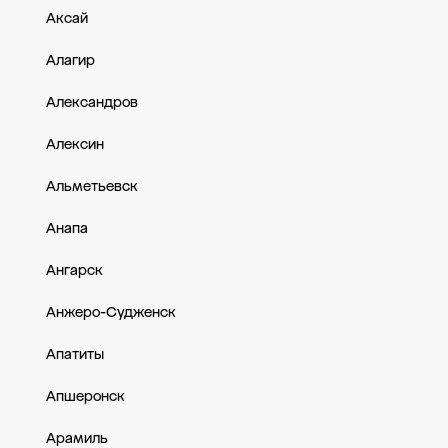
Аксай
Алагир
Александров
Алексин
Альметьевск
Анапа
Ангарск
Анжеро-Судженск
Апатиты
Апшеронск
Арамиль