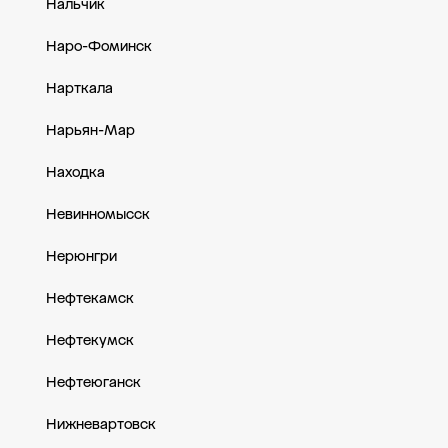
Нальчик
Наро-Фоминск
Нарткала
Нарьян-Мар
Находка
Невинномысск
Нерюнгри
Нефтекамск
Нефтекумск
Нефтеюганск
Нижневартовск