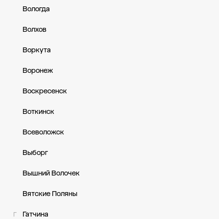
Вологда
Волхов
Воркута
Воронеж
Воскресенск
Воткинск
Всеволожск
Выборг
Вышний Волочек
Вятские Поляны
Гатчина
Г