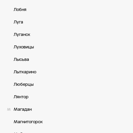
Лобня
Луга
Луганск
Луховицы
Лысьва
Лыткарино
Люберцы
Лянтор
Магадан
М
Магнитогорск