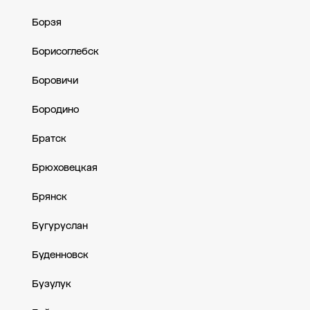
Борзя
Борисоглебск
Боровичи
Бородино
Братск
Брюховецкая
Брянск
Бугуруслан
Буденновск
Бузулук