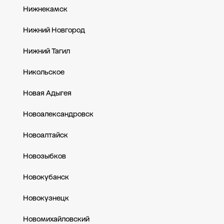
Нижнекамск
Нижний Новгород
Нижний Тагил
Никольское
Новая Адыгея
Новоалександровск
Новоалтайск
Новозыбков
Новокубанск
Новокузнецк
Новомихайловский