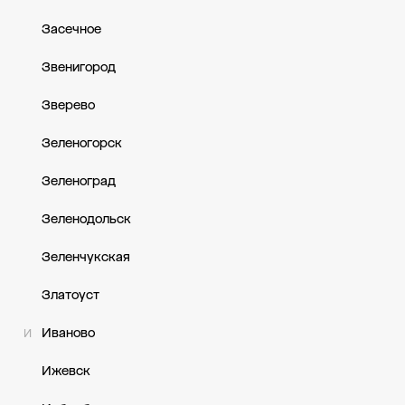
Засечное
Звенигород
Зверево
Зеленогорск
Зеленоград
Зеленодольск
Зеленчукская
Златоуст
Иваново
И
Ижевск