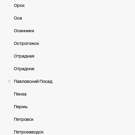
Орск
Оса
Осинники
Острогожск
Отрадная
Отрадное
Павловский Посад
П
Пенза
Пермь
Петровск
Петрозаводск