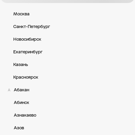
ул. Карла Маркса, д. 31 — Тюменская обл, г Ишим, ул Карла Ма
Москва
Санкт-Петербург
Новосибирск
Екатеринбург
Казань
Красноярск
Абакан
А
Абинск
Азнакаево
Азов