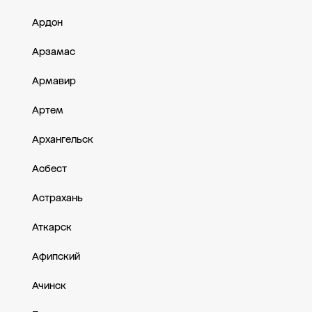
Ардон
Арзамас
Армавир
Артем
Архангельск
Асбест
Астрахань
Аткарск
Афипский
Ачинск