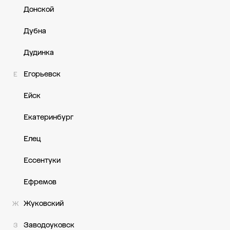
Донской
Дубна
Дудинка
Егорьевск
Е
Ейск
Екатеринбург
Елец
Ессентуки
Ефремов
Жуковский
Ж
Заводоуковск
З