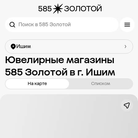
Поиск в 585 Золотой
Ишим
Ювелирные магазины
585 Золотой в г. Ишим
На карте
Списком