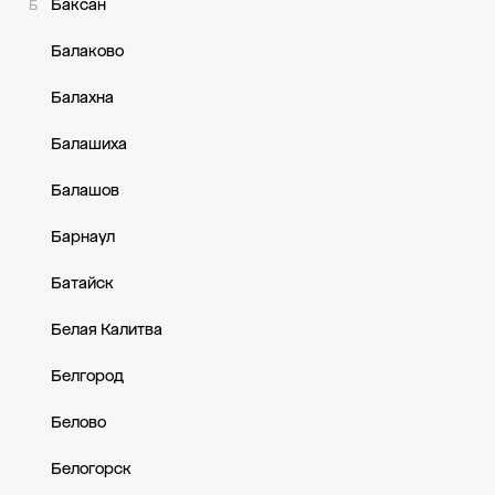
Баксан
Б
Балаково
Балахна
Балашиха
Балашов
Барнаул
Батайск
Белая Калитва
Белгород
Белово
Белогорск