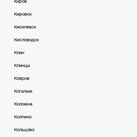
Киров
Кировск
Киселевск
Кисловодск
Клин
Клинцы
Ковров
Когалым
Коломна
Колпино
Кольцово