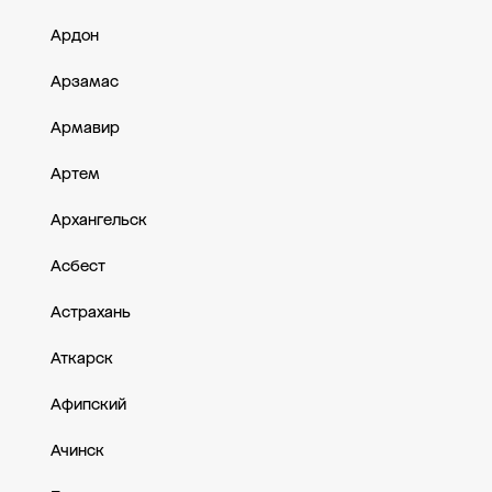
Ардон
Арзамас
Армавир
Артем
Архангельск
Асбест
Астрахань
Аткарск
Афипский
Ачинск