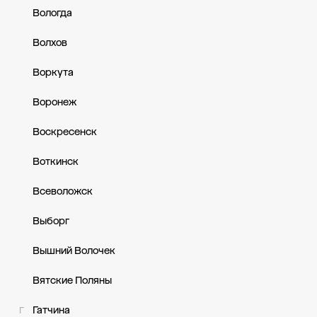
Вологда
Волхов
Воркута
Воронеж
Воскресенск
Воткинск
Всеволожск
Выборг
Вышний Волочек
Вятские Поляны
Гатчина
Г