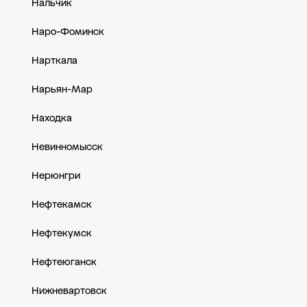
Нальчик
Наро-Фоминск
Нарткала
Нарьян-Мар
Находка
Невинномысск
Нерюнгри
Нефтекамск
Нефтекумск
Нефтеюганск
Нижневартовск