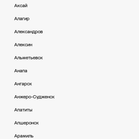
Аксай
Алагир
Александров
Алексин
Альметьевск
Анапа
Ангарск
Анжеро-Судженск
Апатиты
Апшеронск
Арамиль