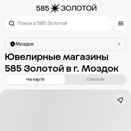
Поиск в 585 Золотой
Моздок
Ювелирные магазины
585 Золотой в г. Моздок
На карте
Списком