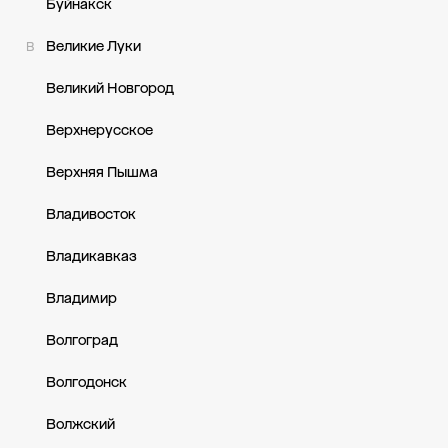
Буйнакск
Великие Луки
В
Великий Новгород
Верхнерусское
Верхняя Пышма
Владивосток
Владикавказ
Владимир
Волгоград
Волгодонск
Волжский