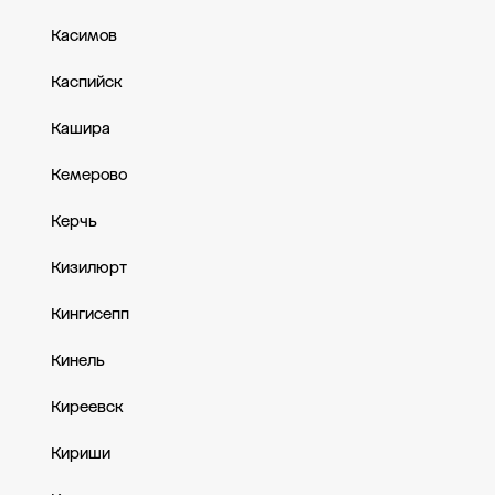
Касимов
Каспийск
Кашира
Кемерово
Керчь
Кизилюрт
Кингисепп
Кинель
Киреевск
Кириши