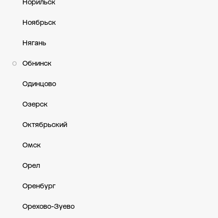
Норильск
Ноябрьск
Нягань
Обнинск
О
Одинцово
Озерск
Октябрьский
Омск
Орел
Оренбург
Орехово-Зуево