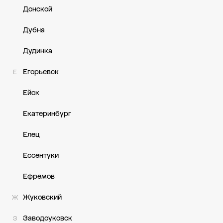
Донской
Дубна
Дудинка
Егорьевск
Е
Ейск
Екатеринбург
Елец
Ессентуки
Ефремов
Жуковский
Ж
Заводоуковск
З