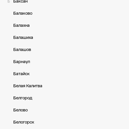
Баксан
Б
Балаково
Балахна
Балашиха
Балашов
Барнаул
Батайск
Белая Калитва
Белгород
Белово
Белогорск