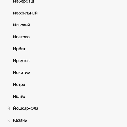
Избербаш
Изобильный
Ильский
Ипатово
Ирбит
Иркутск
Искитим
Истра
Ишим
Йошкар-Ола
Й
Казань
К