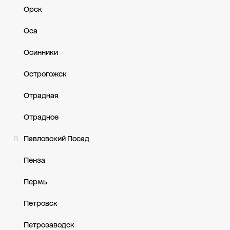
Орск
Оса
Осинники
Острогожск
Отрадная
Отрадное
Павловский Посад
П
Пенза
Пермь
Петровск
Петрозаводск