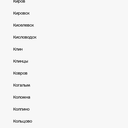
Киров
Кировск
Киселевск
Кисловодск
Клин
Клинцы
Ковров
Когалым
Коломна
Колпино
Кольцово