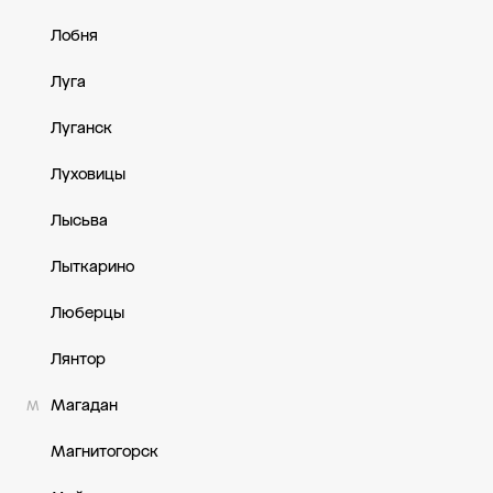
Лобня
Луга
Луганск
Луховицы
Лысьва
Лыткарино
Люберцы
Лянтор
Магадан
М
Магнитогорск