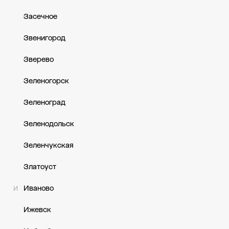
Засечное
Звенигород
Зверево
Зеленогорск
Зеленоград
Зеленодольск
Зеленчукская
Златоуст
Иваново
И
Ижевск