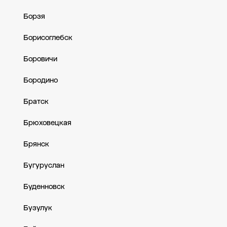
Борзя
Борисоглебск
Боровичи
Бородино
Братск
Брюховецкая
Брянск
Бугуруслан
Буденновск
Бузулук