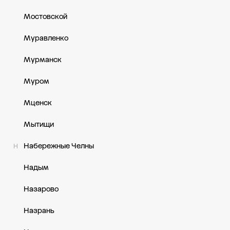
Мостовской
Муравленко
Мурманск
Муром
Мценск
Мытищи
Набережные Челны
Н
Надым
Назарово
Назрань