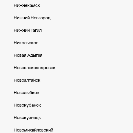
Нижнекамск
Нижний Новгород
Нижний Тагил
Никольское
Новая Адыгея
Новоалександровск
Новоалтайск
Новозыбков
Новокубанск
Новокузнецк
Новомихайловский