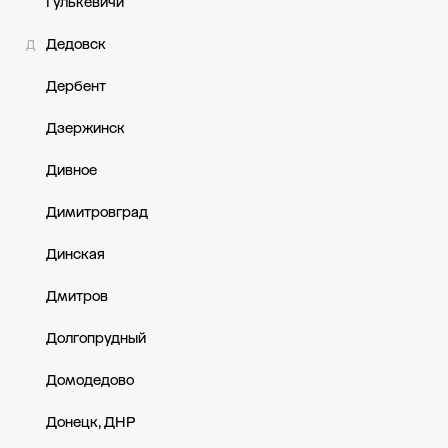
Гулькевичи
Дедовск
Д
Дербент
Дзержинск
Дивное
Димитровград
Динская
Дмитров
Долгопрудный
Домодедово
Донецк, ДНР