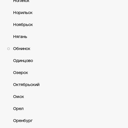
Ногинск
Норильск
Ноябрьск
Нягань
Обнинск
О
Одинцово
Озерск
Октябрьский
Омск
Орел
Оренбург