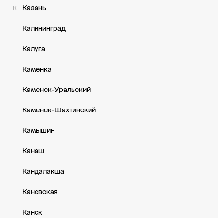
Казань
К
Калининград
Калуга
Каменка
Каменск-Уральский
Каменск-Шахтинский
Камышин
Канаш
Кандалакша
Каневская
Канск