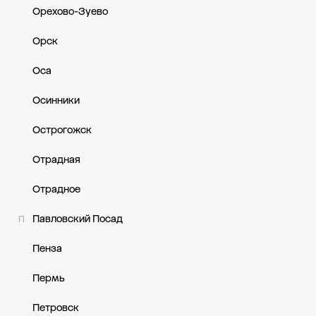
Орехово-Зуево
Орск
Оса
Осинники
Острогожск
Отрадная
Отрадное
Павловский Посад
П
Пенза
Пермь
Петровск