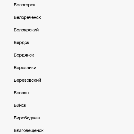
Белогорск
Белореченск
Белоярский
Бердск
Бердянск
Березники
Березовский
Беслан
Бийск
Биробиджан
Благовещенск