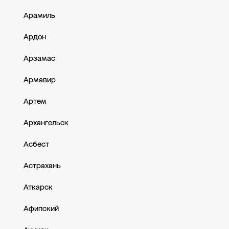
Арамиль
Ардон
Арзамас
Армавир
Артем
Архангельск
Асбест
Астрахань
Аткарск
Афипский