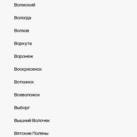
Волжский
Вологда
Волхов
Воркута
Воронеж
Воскресенск
Воткинск
Всеволожск
Выборг
Вышний Волочек
Вятские Поляны