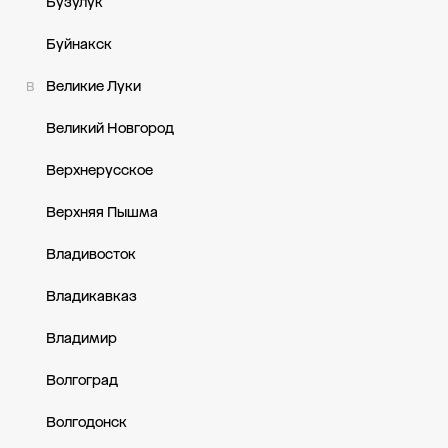
Бузулук
Буйнакск
Великие Луки
В
Великий Новгород
Верхнерусское
Верхняя Пышма
Владивосток
Владикавказ
Владимир
Волгоград
Волгодонск