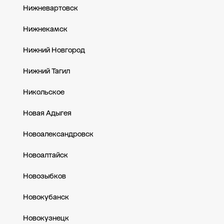
Нижневартовск
Нижнекамск
Нижний Новгород
Нижний Тагил
Никольское
Новая Адыгея
Новоалександровск
Новоалтайск
Новозыбков
Новокубанск
Новокузнецк