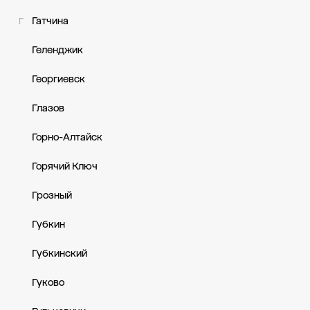
Гатчина
Г
Геленджик
Георгиевск
Глазов
Горно-Алтайск
Горячий Ключ
Грозный
Губкин
Губкинский
Гуково