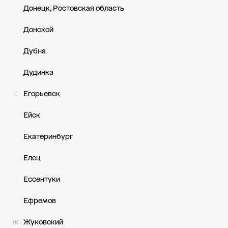
Донецк, Ростовская область
Донской
Дубна
Дудинка
Егорьевск
Е
Ейск
Екатеринбург
Елец
Ессентуки
Ефремов
Жуковский
Ж