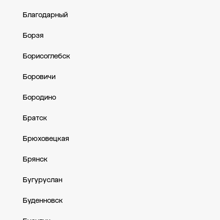
Благодарный
Борзя
Борисоглебск
Боровичи
Бородино
Братск
Брюховецкая
Брянск
Бугуруслан
Буденновск