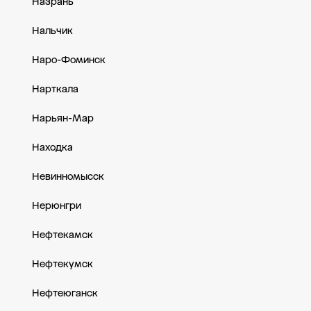
Назрань
Нальчик
Наро-Фоминск
Нарткала
Нарьян-Мар
Находка
Невинномысск
Нерюнгри
Нефтекамск
Нефтекумск
Нефтеюганск