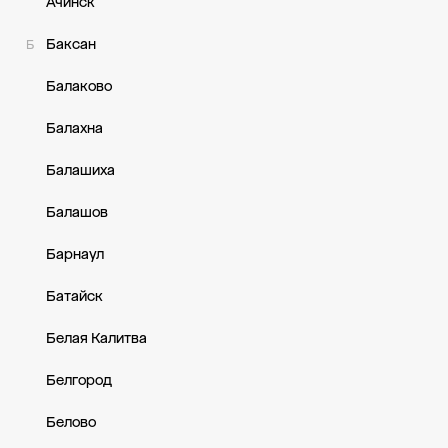
Ачинск
Баксан
Б
Балаково
Балахна
Балашиха
Балашов
Барнаул
Батайск
Белая Калитва
Белгород
Белово