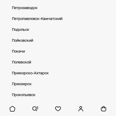
Петрозаводск
Петропавловск-Камчатский
Подольск
Пойковский
Покачи
Полевской
Приморско-Ахтарск
Приозерск
Прокопьевск
Пролетарск