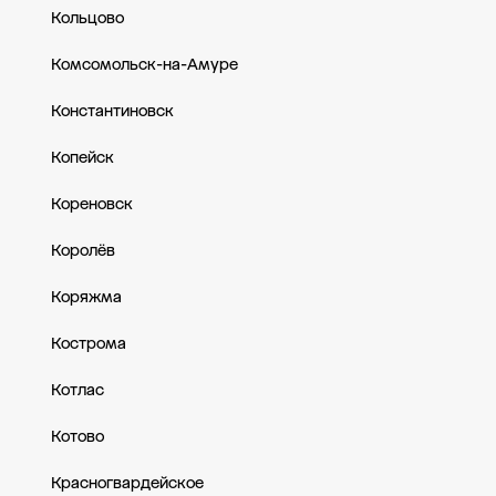
Кольцово
Комсомольск-на-Амуре
Константиновск
Копейск
Кореновск
Королёв
Коряжма
Кострома
Котлас
Котово
Красногвардейское