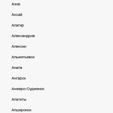
Азов
Аксай
Алагир
Александров
Алексин
Альметьевск
Анапа
Ангарск
Анжеро-Судженск
Апатиты
Апшеронск