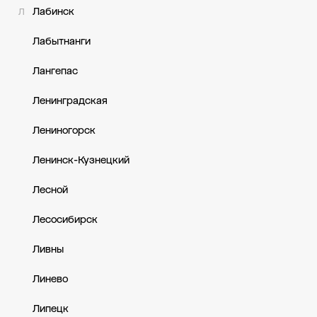
Лабинск
Л
Лабытнанги
Лангепас
Ленинградская
Лениногорск
Ленинск-Кузнецкий
Лесной
Лесосибирск
Ливны
Линево
Липецк