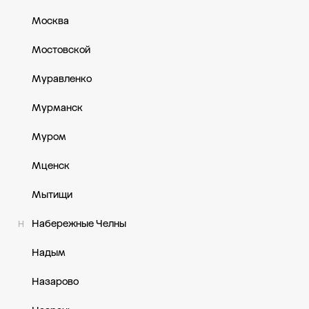
Москва
Мостовской
Муравленко
Мурманск
Муром
Мценск
Мытищи
Набережные Челны
Н
Надым
Назарово