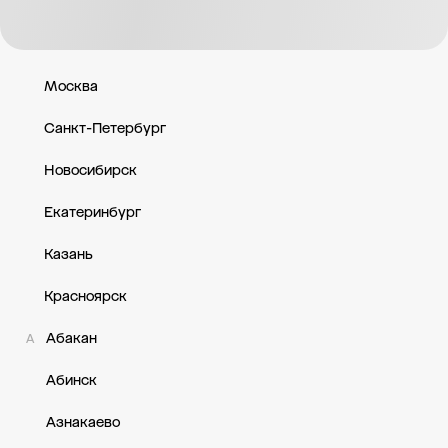
ТЦ Парк Плаза — г. Электросталь, ул. Корешкова, д. 3, Ежеднев
Москва
Санкт-Петербург
Новосибирск
Екатеринбург
Казань
Красноярск
Абакан
А
Абинск
Азнакаево