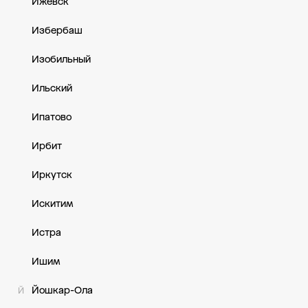
Ижевск
Избербаш
Изобильный
Ильский
Ипатово
Ирбит
Иркутск
Искитим
Истра
Ишим
Йошкар-Ола
Й