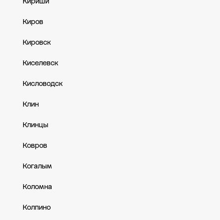
Кириши
Киров
Кировск
Киселевск
Кисловодск
Клин
Клинцы
Ковров
Когалым
Коломна
Колпино