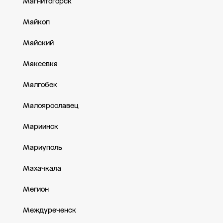
Магнитогорск
Майкоп
Майский
Макеевка
Малгобек
Малоярославец
Мариинск
Мариуполь
Махачкала
Мегион
Междуреченск