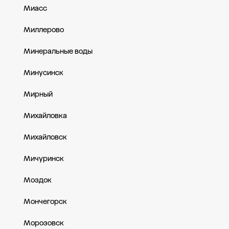
Миасс
Миллерово
Минеральные воды
Минусинск
Мирный
Михайловка
Михайловск
Мичуринск
Моздок
Мончегорск
Морозовск