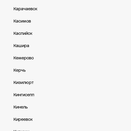
Карачаевск
Касимов
Каспийск
Кашира
Кемерово
Керчь
Кизилюрт
Кингисепп
Кинель
Киреевск