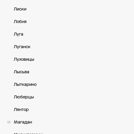
Лиски
Лобня
Луга
Луганск
Луховицы
Лысьва
Лыткарино
Люберцы
Лянтор
Магадан
М