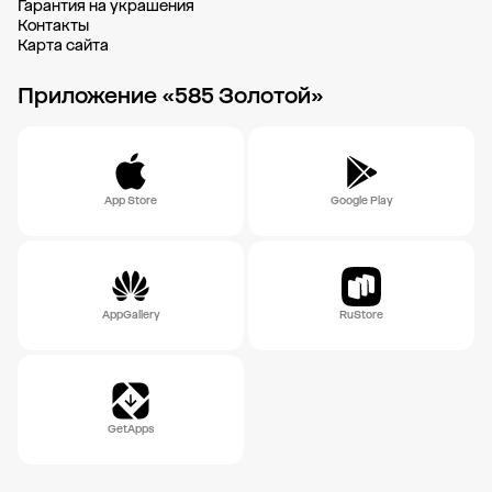
Гарантия на украшения
Контакты
Карта сайта
Приложение «585 Золотой»
App Store
Google Play
AppGallery
RuStore
GetApps