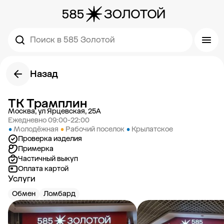
Поиск в 585 Золотой
Назад
ТК Трамплин
Москва, ул Ярцевская, 25А
Ежедневно 09:00-22:00
•
Молодёжная
•
Рабочий поселок
•
Крылатское
Проверка изделия
Примерка
Частичный выкуп
Оплата картой
Услуги
Обмен
Ломбард