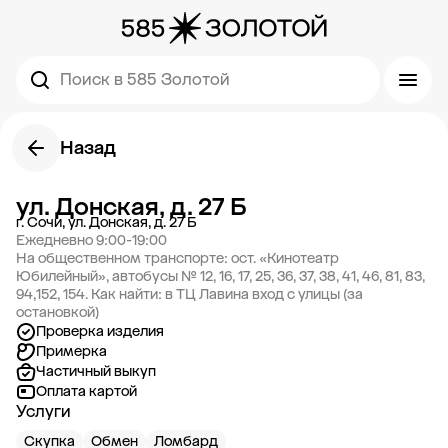
Поиск в 585 Золотой
Назад
ул. Донская, д. 27 Б
г. Сочи, ул. Донская, д. 27 Б
Ежедневно 9:00-19:00
На общественном транспорте: ост. «Кинотеатр
Юбилейный», автобусы № 12, 16, 17, 25, 36, 37, 38, 41, 46, 81, 83,
94,152, 154. Как найти: в ТЦ Лавина вход с улицы (за
остановкой)
Проверка изделия
Примерка
Частичный выкуп
Оплата картой
Услуги
Скупка
Обмен
Ломбард