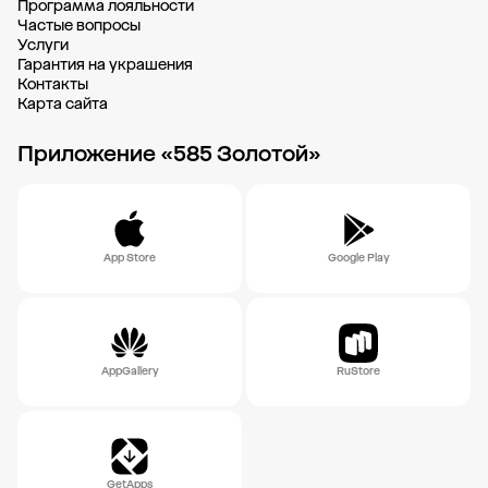
Программа лояльности
Частые вопросы
Услуги
Гарантия на украшения
Контакты
Карта сайта
Приложение «585 Золотой»
App Store
Google Play
AppGallery
RuStore
GetApps