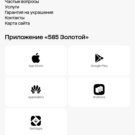
Частые вопросы
Услуги
Гарантия на украшения
Контакты
Карта сайта
Приложение «585 Золотой»
App Store
Google Play
AppGallery
RuStore
GetApps