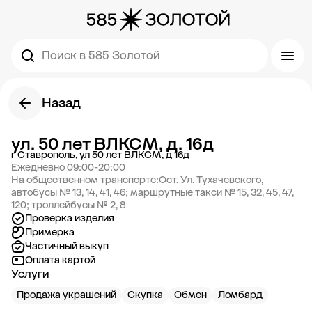
Поиск в 585 Золотой
Назад
ул. 50 лет ВЛКСМ, д. 16д
г Ставрополь, ул 50 лет ВЛКСМ, д 16д
Ежедневно 09:00-20:00
На общественном транспорте:Ост. Ул. Тухачевского,
автобусы № 13, 14, 41, 46; маршрутные такси № 15, 32, 45, 47,
120; троллейбусы № 2, 8
Проверка изделия
Примерка
Частичный выкуп
Оплата картой
Услуги
Продажа украшений
Скупка
Обмен
Ломбард