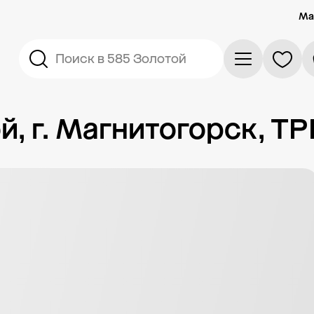
Ма
Поиск в 585 Золотой
й, г. Магнитогорск, Т