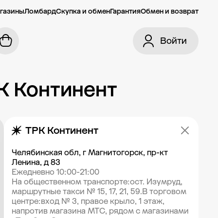
газины
Ломбард
Скупка и обмен
Гарантия
Обмен и возврат
Войти
РК Континент
ТРК Континент
Челябинская обл, г Магнитогорск, пр-кт
Ленина, д 83
Ежедневно 10:00-21:00
На общественном транспорте:ост. Изумруд,
маршрутные такси № 15, 17, 21, 59.В торговом
центре:вход № 3, правое крыло, 1 этаж,
напротив магазина МТС, рядом с магазинами