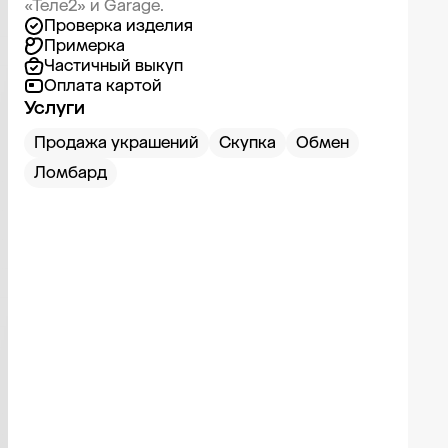
«Теле2» и Garage.
Проверка изделия
Примерка
Частичный выкуп
Оплата картой
Услуги
Продажа украшений
Скупка
Обмен
Ломбард